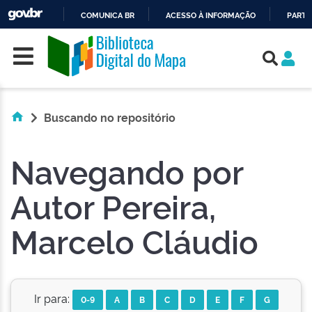
COMUNICA BR
ACESSO À INFORMAÇÃO
PARTI
Skip navigation
IR
PARA
O
CONTEÚDO
Buscando no repositório
Navegando por
Autor Pereira,
Marcelo Cláudio
Ir para:
0-9
A
B
C
D
E
F
G