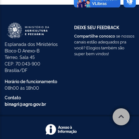
DEIXE SEU FEEDBACK
Compartilhe conosco
se nossos
canais estão adequados pra
Esplanada dos Ministérios
você? Elogios também são
Bloco-D Anexo-B
super bem vindos!
Térreo, Sala 45
CEP: 70.043-900
Brasília/DF
Horário de funcionamento
08h00 às 18h00
Contato
binagri@agro.gov.br