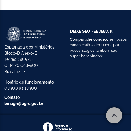
DEIXE SEU FEEDBACK
Compartilhe conosco
se nossos
canais estão adequados pra
Esplanada dos Ministérios
você? Elogios também são
Bloco-D Anexo-B
super bem vindos!
Térreo, Sala 45
CEP: 70.043-900
Brasília/DF
Horário de funcionamento
08h00 às 18h00
Contato
binagri@agro.gov.br