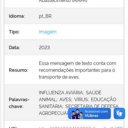
Abastecimento (MAPA)
Idioma:
pt_BR
Tipo:
Imagem
Data:
2023
Essa mensagem de texto conta com
Resumo:
recomendações importantes para o
transporte de aves.
INFLUENZA AVIÁRIA; SAÚDE
Palavras-
ANIMAL; AVES; VÍRUS; EDUCAÇÃO
chave:
SANITÁRIA; SECRETARIA DE DEFESA
AGROPECUÁRIA