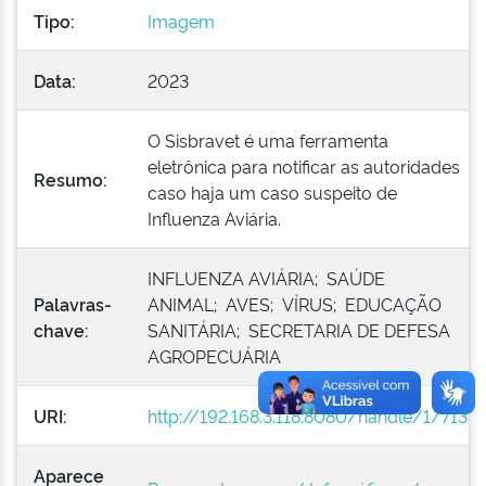
Tipo:
Imagem
Data:
2023
O Sisbravet é uma ferramenta
eletrônica para notificar as autoridades
Resumo:
caso haja um caso suspeito de
Influenza Aviária.
INFLUENZA AVIÁRIA; SAÚDE
Palavras-
ANIMAL; AVES; VÍRUS; EDUCAÇÃO
chave:
SANITÁRIA; SECRETARIA DE DEFESA
AGROPECUÁRIA
URI:
http://192.168.3.118:8080/handle/1/713
Aparece