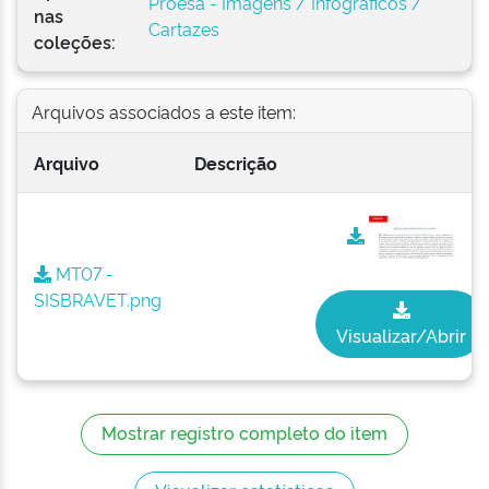
Proesa - Imagens / Infográficos /
nas
Cartazes
coleções:
Arquivos associados a este item:
Arquivo
Descrição
MT07 -
SISBRAVET.png
Visualizar/Abrir
Mostrar registro completo do item