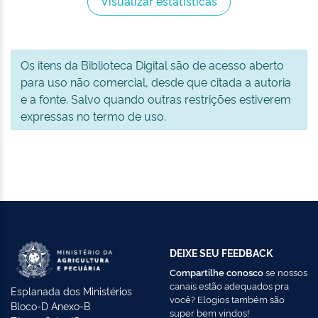
Visualizar estatísticas
Os itens da Biblioteca Digital são de acesso aberto
para uso não comercial, desde que citada a autoria
e a fonte. Salvo quando outras restrições estiverem
expressas no termo de uso.
DEIXE SEU FEEDBACK
Compartilhe conosco
se nossos
canais estão adequados pra
Esplanada dos Ministérios
você? Elogios também são
Bloco-D Anexo-B
super bem vindos!