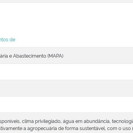
ntos de
cuária e Abastecimento (MAPA)
 disponíveis, clima privilegiado, água em abundância, tecnol
cativamente a agropecuária de forma sustentável, com o uso r