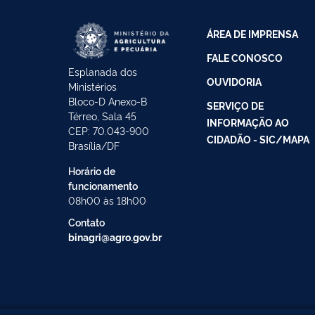
ÁREA DE IMPRENSA
FALE CONOSCO
Esplanada dos
OUVIDORIA
Ministérios
Bloco-D Anexo-B
SERVIÇO DE
Térreo, Sala 45
INFORMAÇÃO AO
CEP: 70.043-900
CIDADÃO - SIC/MAPA
Brasília/DF
Horário de
funcionamento
08h00 às 18h00
Contato
binagri@agro.gov.br