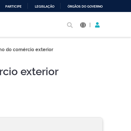
PARTICIPE
LEGISLAÇÃO
ÓRGÃOS DO GOVERNO
|
ho do comércio exterior
cio exterior