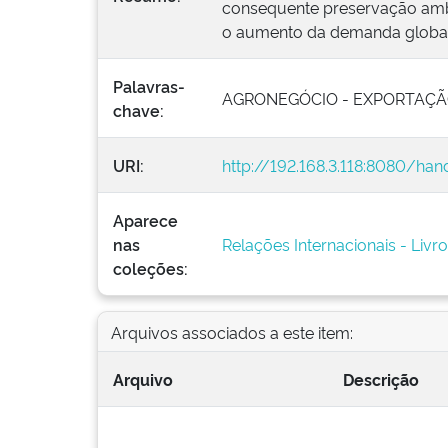
consequente preservação ambi
o aumento da demanda global 
Palavras-
AGRONEGÓCIO - EXPORTAÇÃ
chave:
URI:
http://192.168.3.118:8080/ha
Aparece
nas
Relações Internacionais - Livr
coleções:
Arquivos associados a este item:
Arquivo
Descrição