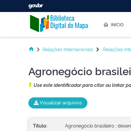
Skip navigation
INÍCIO
Relações Internacionais
Relações Int
Agronegócio brasile
Use este identificador para citar ou linkar p
Visualizar arquivos
Título:
Agronegócio brasileiro : des