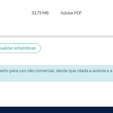
33,73 MB
Adobe PDF
ualizar estatísticas
aberto para uso não comercial, desde que citada a autoria e a