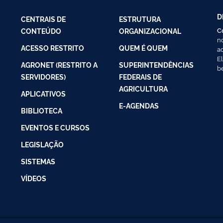
D
CENTRAIS DE
ESTRUTURA
C
CONTEÚDO
ORGANIZACIONAL
n
ACESSO RESTRITO
QUEM É QUEM
a
E
AGRONET (RESTRITO A
SUPERINTENDÊNCIAS
b
SERVIDORES)
FEDERAIS DE
AGRICULTURA
APLICATIVOS
E-AGENDAS
BIBLIOTECA
EVENTOS E CURSOS
LEGISLAÇÃO
SISTEMAS
VÍDEOS