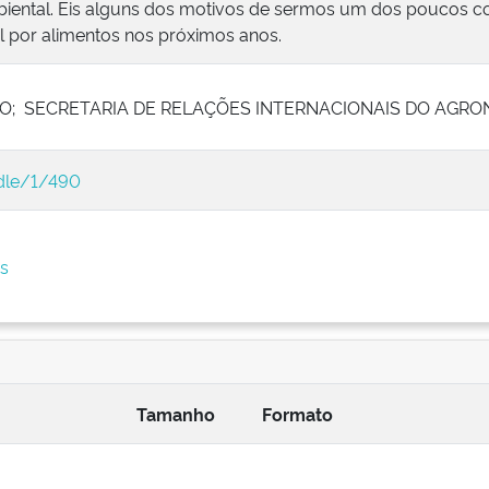
ental. Eis alguns dos motivos de sermos um dos poucos co
por alimentos nos próximos anos.
O; SECRETARIA DE RELAÇÕES INTERNACIONAIS DO AGRO
ndle/1/490
os
Tamanho
Formato