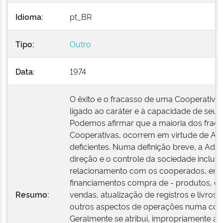
Idioma:
pt_BR
Tipo:
Outro
Data:
1974
O êxito e o fracasso de uma Cooperativa
ligado ao caráter e à capacidade de seus
Podemos afirmar que a maioria dos frac
Cooperativas, ocorrem em virtude de Ad
deficientes. Numa definição breve, a Admi
direção e o controle da sociedade incluin
relacionamento com os cooperados, em
financiamentos compra de - produtos, co
Resumo:
vendas, atualização de registros e livros 
outros aspectos de operações numa coop
Geralmente se atribui, impropriamente a 