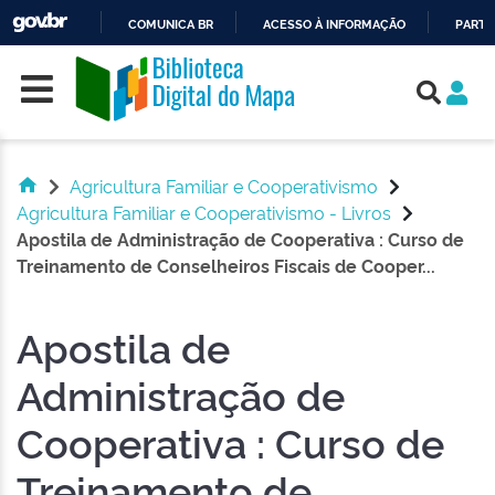
COMUNICA BR
ACESSO À INFORMAÇÃO
PARTI
Skip navigation
IR
PARA
O
CONTEÚDO
Agricultura Familiar e Cooperativismo
Agricultura Familiar e Cooperativismo - Livros
Apostila de Administração de Cooperativa : Curso de
Treinamento de Conselheiros Fiscais de Cooper...
Apostila de
Administração de
Cooperativa : Curso de
Treinamento de