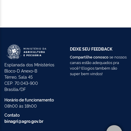
DEIXE SEU FEEDBACK
Compartilhe conosco
se nossos
canais estão adequados pra
Esplanada dos Ministérios
você? Elogios também são
Bloco-D Anexo-B
super bem vindos!
Térreo, Sala 45
CEP: 70.043-900
Brasília/DF
Horário de funcionamento
08h00 às 18h00
Contato
binagri@agro.gov.br