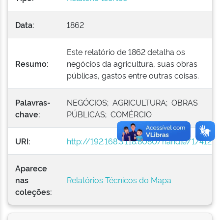
Data:
1862
Este relatório de 1862 detalha os
Resumo:
negócios da agricultura, suas obras
públicas, gastos entre outras coisas.
Palavras-
NEGÓCIOS; AGRICULTURA; OBRAS
chave:
PÚBLICAS; COMÉRCIO
URI:
http://192.168.3.118:8080/handle/1/412
Aparece
nas
Relatórios Técnicos do Mapa
coleções: