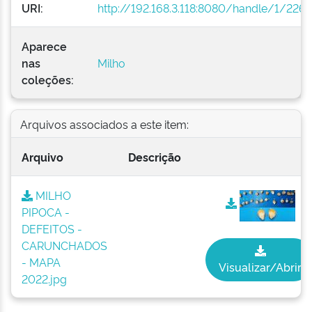
URI:
http://192.168.3.118:8080/handle/1/2264
Aparece
nas
Milho
coleções:
Arquivos associados a este item:
Arquivo
Descrição
MILHO
PIPOCA -
DEFEITOS -
CARUNCHADOS
- MAPA
Visualizar/Abrir
2022.jpg