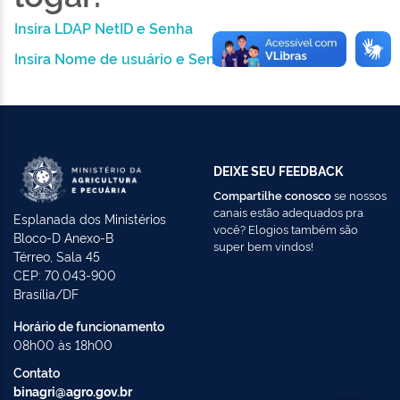
Insira LDAP NetID e Senha
Insira Nome de usuário e Senha
DEIXE SEU FEEDBACK
Compartilhe conosco
se nossos
canais estão adequados pra
Esplanada dos Ministérios
você? Elogios também são
Bloco-D Anexo-B
super bem vindos!
Térreo, Sala 45
CEP: 70.043-900
Brasília/DF
Horário de funcionamento
08h00 às 18h00
Contato
binagri@agro.gov.br