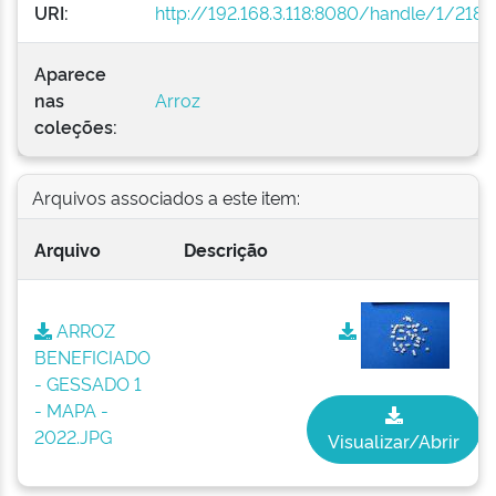
URI:
http://192.168.3.118:8080/handle/1/2181
Aparece
nas
Arroz
coleções:
Arquivos associados a este item:
Arquivo
Descrição
ARROZ
BENEFICIADO
- GESSADO 1
- MAPA -
2022.JPG
Visualizar/Abrir