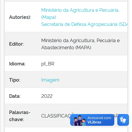
Ministério da Agricultura e Pecuária,
Autor(es):
(Mapa)
Secretaria de Defesa Agropecuária (SDA)
Ministério da Agricultura, Pecuária e
Editor:
Abastecimento (MAPA)
Idioma:
pt_BR
Tipo:
Imagem
Data:
2022
Palavras-
CLASSIFICAÇÃO DE PRODUTO; ARROZ
chave: