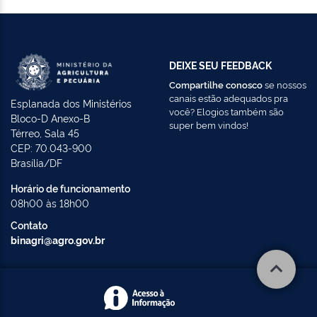
DEIXE SEU FEEDBACK
Compartilhe conosco
se nossos
canais estão adequados pra
Esplanada dos Ministérios
você? Elogios também são
Bloco-D Anexo-B
super bem vindos!
Térreo, Sala 45
CEP: 70.043-900
Brasília/DF
Horário de funcionamento
08h00 às 18h00
Contato
binagri@agro.gov.br