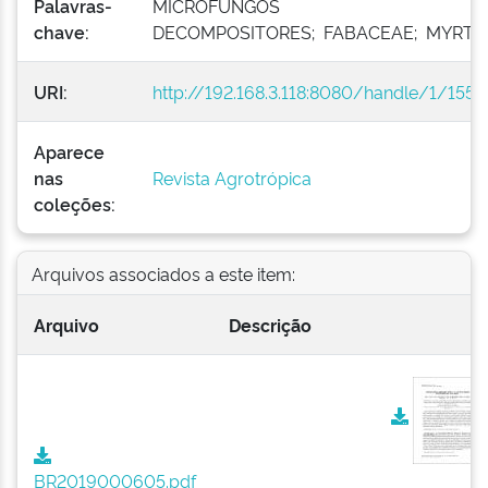
Palavras-
MICROFUNGOS
chave:
DECOMPOSITORES; FABACEAE; MYRTA
URI:
http://192.168.3.118:8080/handle/1/1551
Aparece
nas
Revista Agrotrópica
coleções:
Arquivos associados a este item:
Arquivo
Descrição
BR2019000605.pdf