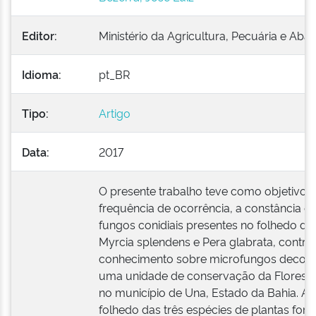
Editor:
Ministério da Agricultura, Pecuária e Ab
Idioma:
pt_BR
Tipo:
Artigo
Data:
2017
O presente trabalho teve como objetivo av
frequência de ocorrência, a constância e 
fungos conidiais presentes no folhedo de 
Myrcia splendens e Pera glabrata, contri
conhecimento sobre microfungos decom
uma unidade de conservação da Floresta 
no município de Una, Estado da Bahia. A
folhedo das três espécies de plantas for