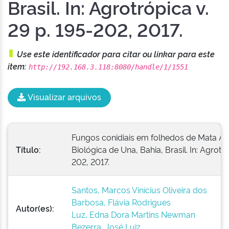
Brasil. In: Agrotrópica v.
29 p. 195-202, 2017.
Use este identificador para citar ou linkar para este
item:
http://192.168.3.118:8080/handle/1/1551
Visualizar arquivos
Fungos conidiais em folhedos de Mata Atl
Título:
Biológica de Una, Bahia, Brasil. In: Agrotró
202, 2017.
Santos, Marcos Vinícius Oliveira dos
Barbosa, Flávia Rodrigues
Autor(es):
Luz, Edna Dora Martins Newman
Bezerra, José Luiz