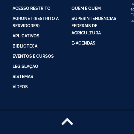
n
ACESSO RESTRITO
QUEM É QUEM
a
E
AGRONET (RESTRITO A
SUPERINTENDÊNCIAS
b
SERVIDORES)
FEDERAIS DE
AGRICULTURA
APLICATIVOS
E-AGENDAS
BIBLIOTECA
EVENTOS E CURSOS
LEGISLAÇÃO
SISTEMAS
VÍDEOS