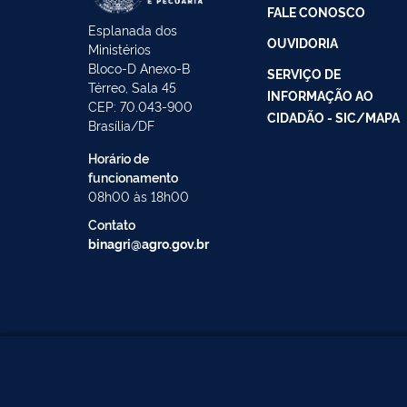
FALE CONOSCO
Esplanada dos
OUVIDORIA
Ministérios
Bloco-D Anexo-B
SERVIÇO DE
Térreo, Sala 45
INFORMAÇÃO AO
CEP: 70.043-900
CIDADÃO - SIC/MAPA
Brasília/DF
Horário de
funcionamento
08h00 às 18h00
Contato
binagri@agro.gov.br