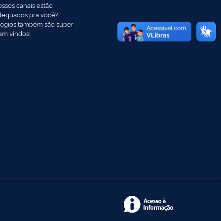
ossos canais estão
dequados pra você?
logios também são super
em vindos!