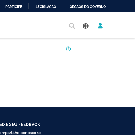
PARTICIPE
LEGISLAÇÃO
ÓRGÃOS DO GOVERNO
|
EIXE SEU FEEDBACK
ompartilhe conosco
se