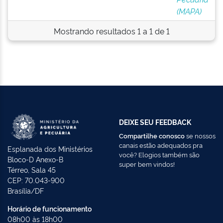
(MAPA)
Mostrando resultados 1 a 1 de 1
DEIXE SEU FEEDBACK
Compartilhe conosco
se nossos
canais estão adequados pra
Esplanada dos Ministérios
você? Elogios também são
Bloco-D Anexo-B
super bem vindos!
Térreo, Sala 45
CEP: 70.043-900
Brasília/DF
Horário de funcionamento
08h00 às 18h00