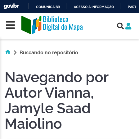
COMUNICA BR
ACESSO À INFORMAÇÃO
PARTI
Skip navigation
IR
PARA
O
CONTEÚDO
Buscando no repositório
Navegando por
Autor Vianna,
Jamyle Saad
Maiolino