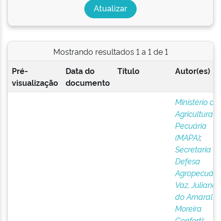
Mostrando resultados 1 a 1 de 1
Pré-
Data do
Título
Autor(es)
visualização
documento
Ministério da
Agricultura e
Pecuária
(MAPA)
;
Secretaria d
Defesa
Agropecuári
Vaz, Juliana
do Amaral
Moreira
Conforti
;