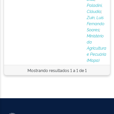
Paladini,
Cláudio
;
Zuin, Luís
Fernando
Soares
;
Ministério
da
Agricultura
e Pecuária
(Mapa)
Mostrando resultados 1 a 1 de 1