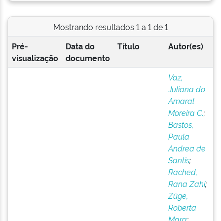
Mostrando resultados 1 a 1 de 1
Pré-
Data do
Título
Autor(es)
visualização
documento
Vaz,
Juliana do
Amaral
Moreira C.
;
Bastos,
Paula
Andrea de
Santis
;
Rached,
Rana Zahi
;
Züge,
Roberta
Mara
;