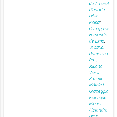
do Amaral
;
Piedade,
Hélia
Maria
;
Caneppele,
Fernando
de Lima
;
Vecchio,
Domenico
;
Paz,
Juliana
Vieira
;
Zanella,
Márcia I.
Grapéggia
;
Manrique,
Miguel
Alejandro
Díaz
;