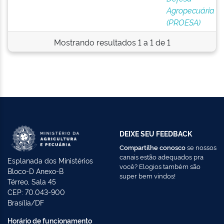
Agropecuária
(PROESA)
Mostrando resultados 1 a 1 de 1
DEIXE SEU FEEDBACK
Compartilhe conosco
se nossos
canais estão adequados pra
Esplanada dos Ministérios
você? Elogios também são
Bloco-D Anexo-B
super bem vindos!
Térreo, Sala 45
CEP: 70.043-900
Brasília/DF
Horário de funcionamento