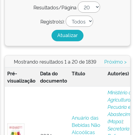
Resultados/Página
Registro(s):
Mostrando resultados 1 a 20 de 1839
Próximo >
Pré-
Data do
Título
Autor(es)
visualização
documento
Ministério da
Agricultura,
Pecuária e
Abastecimen
Anuário das
(Mapa)
;
Bebidas Não
Secretaria d
Alcoólicas