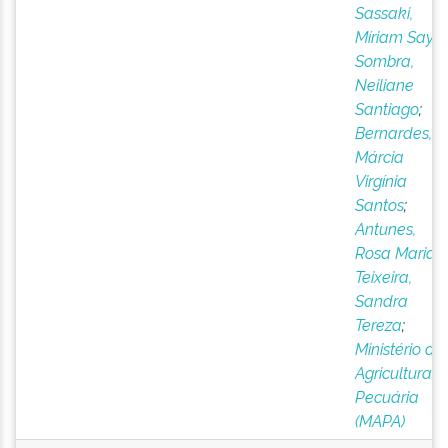
Sassaki,
Míriam Sayur
Sombra,
Neiliane
Santiago
;
Bernardes,
Márcia
Virgínia
Santos
;
Antunes,
Rosa Maria
;
Teixeira,
Sandra
Tereza
;
Ministério da
Agricultura e
Pecuária
(MAPA)