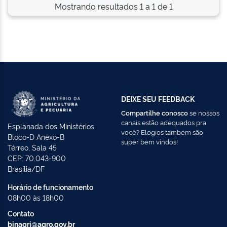
Mostrando resultados 1 a 1 de 1
DEIXE SEU FEEDBACK
Compartilhe conosco
se nossos
canais estão adequados pra
Esplanada dos Ministérios
você? Elogios também são
Bloco-D Anexo-B
super bem vindos!
Térreo, Sala 45
CEP: 70.043-900
Brasília/DF
Horário de funcionamento
08h00 às 18h00
Contato
binagri@agro.gov.br