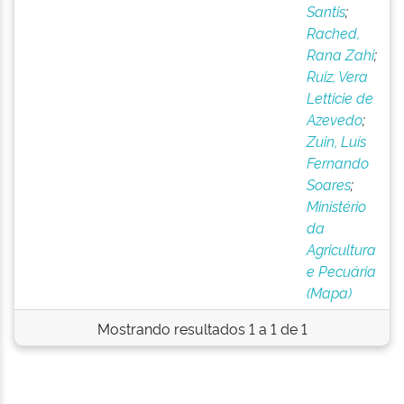
Santis
;
Rached,
Rana Zahi
;
Ruiz, Vera
Letticie de
Azevedo
;
Zuin, Luís
Fernando
Soares
;
Ministério
da
Agricultura
e Pecuária
(Mapa)
Mostrando resultados 1 a 1 de 1