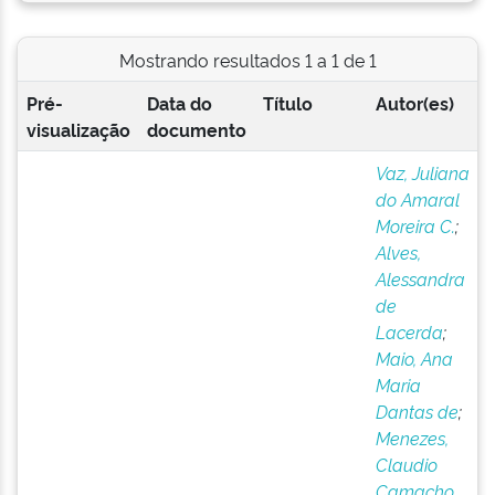
Mostrando resultados 1 a 1 de 1
Pré-
Data do
Título
Autor(es)
visualização
documento
Vaz, Juliana
do Amaral
Moreira C.
;
Alves,
Alessandra
de
Lacerda
;
Maio, Ana
Maria
Dantas de
;
Menezes,
Claudio
Camacho