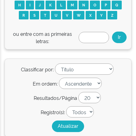
H
I
J
K
L
M
N
O
P
Q
R
S
T
U
V
W
X
Y
Z
ou entre com as primeiras
letras:
Classificar por:
Em ordem:
Resultados/Página
Registro(s):