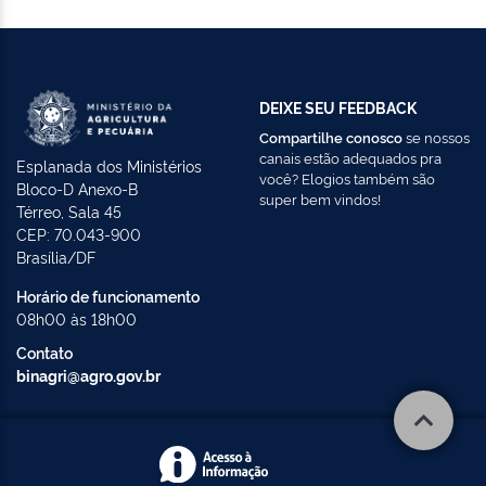
DEIXE SEU FEEDBACK
Compartilhe conosco
se nossos
canais estão adequados pra
Esplanada dos Ministérios
você? Elogios também são
Bloco-D Anexo-B
super bem vindos!
Térreo, Sala 45
CEP: 70.043-900
Brasília/DF
Horário de funcionamento
08h00 às 18h00
Contato
binagri@agro.gov.br