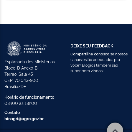
DEIXE SEU FEEDBACK
Compartilhe conosco
se nossos
canais estão adequados pra
Esplanada dos Ministérios
você? Elogios também são
Bloco-D Anexo-B
super bem vindos!
Térreo, Sala 45
CEP: 70.043-900
Brasília/DF
Horário de funcionamento
08h00 às 18h00
Contato
binagri@agro.gov.br