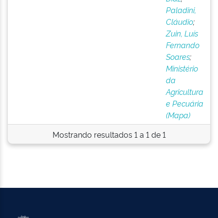
Paladini,
Cláudio
;
Zuin, Luís
Fernando
Soares
;
Ministério
da
Agricultura
e Pecuária
(Mapa)
Mostrando resultados 1 a 1 de 1