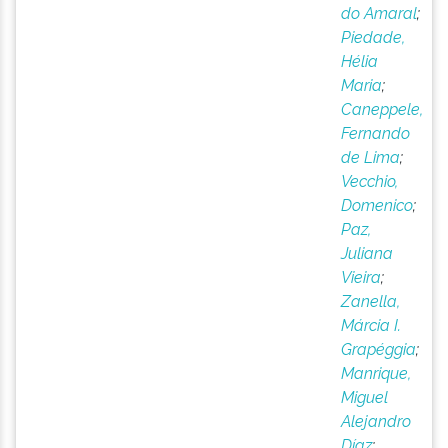
do Amaral
;
Piedade,
Hélia
Maria
;
Caneppele,
Fernando
de Lima
;
Vecchio,
Domenico
;
Paz,
Juliana
Vieira
;
Zanella,
Márcia I.
Grapéggia
;
Manrique,
Miguel
Alejandro
Díaz
;