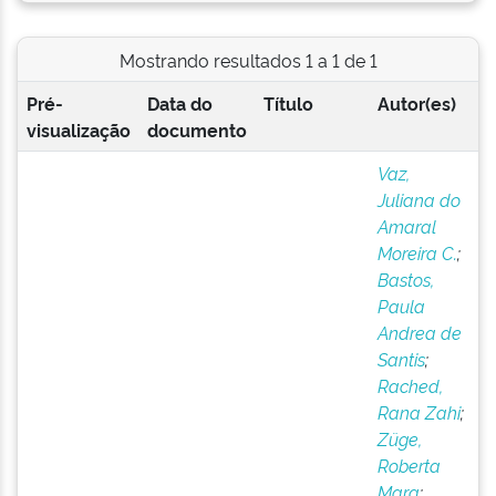
Mostrando resultados 1 a 1 de 1
Pré-
Data do
Título
Autor(es)
visualização
documento
Vaz,
Juliana do
Amaral
Moreira C.
;
Bastos,
Paula
Andrea de
Santis
;
Rached,
Rana Zahi
;
Züge,
Roberta
Mara
;