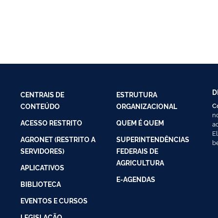
D
CENTRAIS DE
ESTRUTURA
C
CONTEÚDO
ORGANIZACIONAL
n
ACESSO RESTRITO
QUEM É QUEM
a
E
AGRONET (RESTRITO A
SUPERINTENDÊNCIAS
b
SERVIDORES)
FEDERAIS DE
AGRICULTURA
APLICATIVOS
E-AGENDAS
BIBLIOTECA
EVENTOS E CURSOS
LEGISLAÇÃO