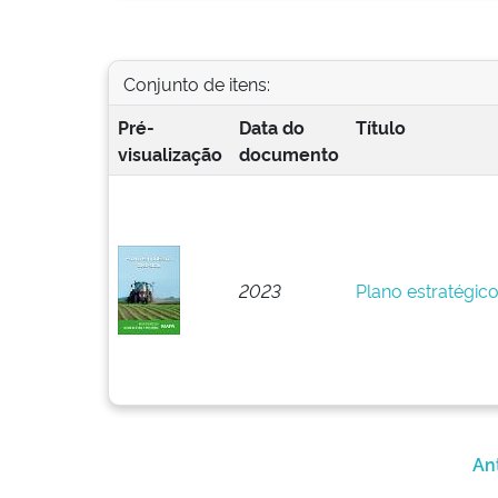
Conjunto de itens:
Pré-
Data do
Título
visualização
documento
2023
Plano estratégic
An