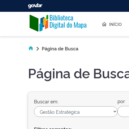
Skip navigation
INÍCIO
Página de Busca
Página de Busc
por
Buscar em: