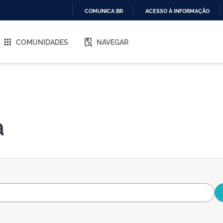
COMUNICA BR
ACESSO À INFORMAÇÃO
IR
PARA
COMUNIDADES
NAVEGAR
O
CONTEÚDO
a