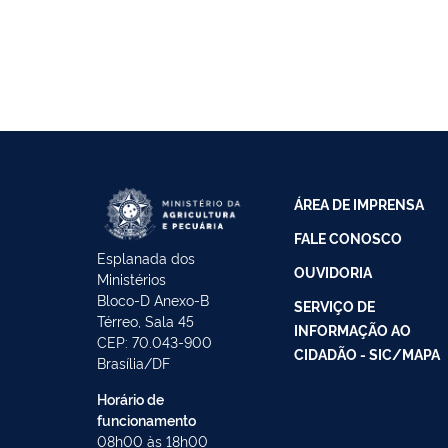
ÁREA DE IMPRENSA
FALE CONOSCO
Esplanada dos
OUVIDORIA
Ministérios
Bloco-D Anexo-B
SERVIÇO DE
Térreo, Sala 45
INFORMAÇÃO AO
CEP: 70.043-900
CIDADÃO - SIC/MAPA
Brasília/DF
Horário de
funcionamento
08h00 às 18h00