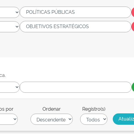
ca.
os por
Ordenar
Registro(s)