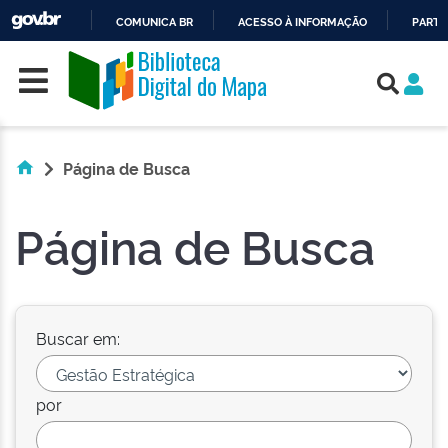
COMUNICA BR
ACESSO À INFORMAÇÃO
PARTI
Skip navigation
IR
PARA
O
CONTEÚDO
Página de Busca
Página de Busca
Buscar em:
por