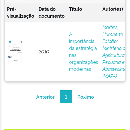
Pré-
Data do
Título
Autor(es)
visualização
documento
Martins,
A
Humberto
importância
Falcão
;
da estratégia
Ministério da
2010
nas
Agricultura,
organizações
Pecuária e
modernas
Abastecimen
(MAPA)
Anterior
1
Póximo