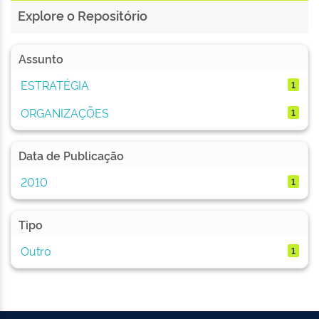
Explore o Repositório
Assunto
ESTRATÉGIA
1
ORGANIZAÇÕES
1
Data de Publicação
2010
1
Tipo
Outro
1