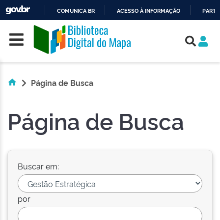
COMUNICA BR
ACESSO À INFORMAÇÃO
PARTI
Skip navigation
IR
PARA
O
CONTEÚDO
Página de Busca
Página de Busca
Buscar em:
por