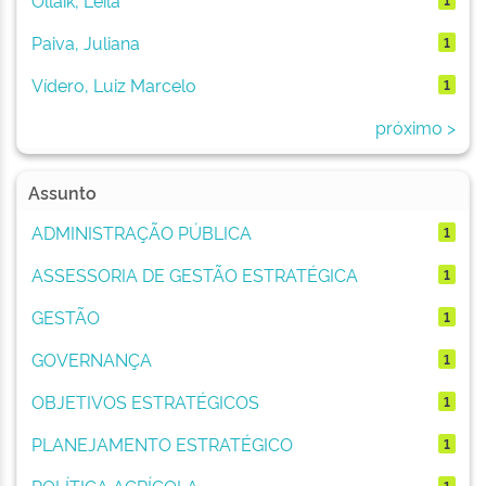
Paiva, Juliana
1
Vídero, Luiz Marcelo
1
próximo >
Assunto
ADMINISTRAÇÃO PÚBLICA
1
ASSESSORIA DE GESTÃO ESTRATÉGICA
1
GESTÃO
1
GOVERNANÇA
1
OBJETIVOS ESTRATÉGICOS
1
PLANEJAMENTO ESTRATÉGICO
1
POLÍTICA AGRÍCOLA
1