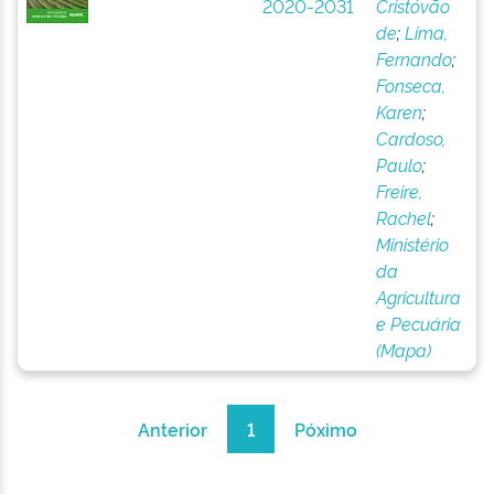
2020-2031
Cristóvão
de
;
Lima,
Fernando
;
Fonseca,
Karen
;
Cardoso,
Paulo
;
Freire,
Rachel
;
Ministério
da
Agricultura
e Pecuária
(Mapa)
Anterior
1
Póximo