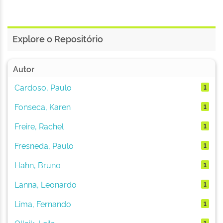
Explore o Repositório
Autor
Cardoso, Paulo
1
Fonseca, Karen
1
Freire, Rachel
1
Fresneda, Paulo
1
Hahn, Bruno
1
Lanna, Leonardo
1
Lima, Fernando
1
Ollaik, Leila
1