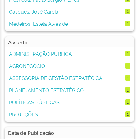
Gasques, José Garcia
1
Medeiros, Estela Alves de
1
Assunto
ADMINISTRAÇÃO PÚBLICA
1
AGRONEGÓCIO
1
ASSESSORIA DE GESTÃO ESTRATÉGICA
1
PLANEJAMENTO ESTRATÉGICO
1
POLÍTICAS PÚBLICAS
1
PROJEÇÕES
1
Data de Publicação