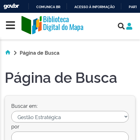
COMUNICA BR
ACESSO À INFORMAÇÃO
PARTI
Skip navigation
IR
PARA
O
CONTEÚDO
Página de Busca
Página de Busca
Buscar em:
por