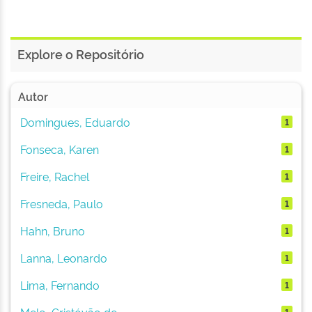
Explore o Repositório
Autor
Domingues, Eduardo
1
Fonseca, Karen
1
Freire, Rachel
1
Fresneda, Paulo
1
Hahn, Bruno
1
Lanna, Leonardo
1
Lima, Fernando
1
Melo, Cristóvão de
1