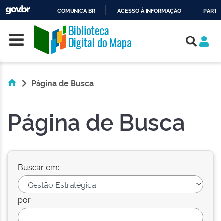
COMUNICA BR
ACESSO À INFORMAÇÃO
PARTI
Skip navigation
IR
PARA
O
CONTEÚDO
Página de Busca
Página de Busca
Buscar em:
por