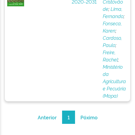
2020-2031
Cristóvão
de
;
Lima,
Fernando
;
Fonseca,
Karen
;
Cardoso,
Paulo
;
Freire,
Rachel
;
Ministério
da
Agricultura
e Pecuária
(Mapa)
Anterior
1
Póximo