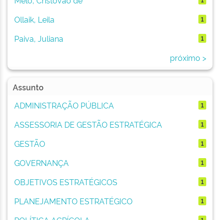
Ollaik, Leila
1
Paiva, Juliana
1
próximo >
Assunto
ADMINISTRAÇÃO PÚBLICA
1
ASSESSORIA DE GESTÃO ESTRATÉGICA
1
GESTÃO
1
GOVERNANÇA
1
OBJETIVOS ESTRATÉGICOS
1
PLANEJAMENTO ESTRATÉGICO
1
POLÍTICA AGRÍCOLA
1