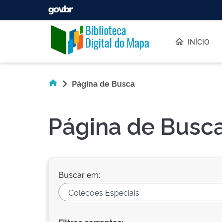
Skip navigation
INÍCIO
Página de Busca
Página de Busc
Buscar em: