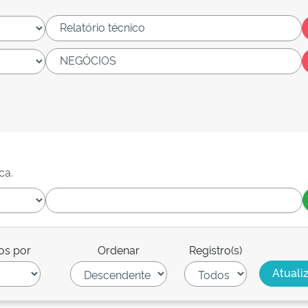
ca.
os por
Ordenar
Registro(s)