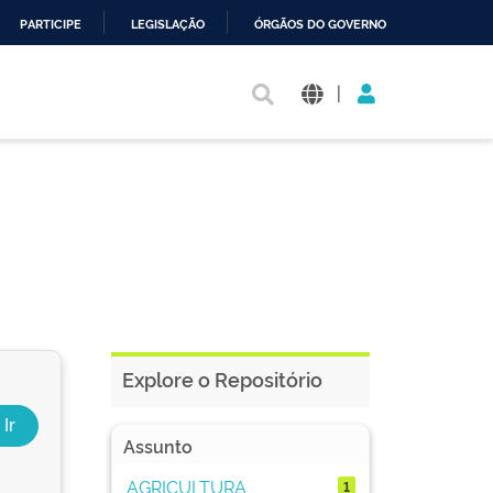
PARTICIPE
LEGISLAÇÃO
ÓRGÃOS DO GOVERNO
|
Explore o Repositório
Assunto
AGRICULTURA
1