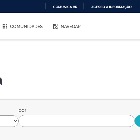
COMUNICA BR
ACESSO À INFORMAÇÃO
IR
PARA
COMUNIDADES
NAVEGAR
O
CONTEÚDO
a
por