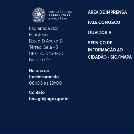
ÁREA DE IMPRENSA
FALE CONOSCO
Esplanada dos
OUVIDORIA
Ministérios
Bloco-D Anexo-B
SERVIÇO DE
Térreo, Sala 45
INFORMAÇÃO AO
CEP: 70.043-900
CIDADÃO - SIC/MAPA
Brasília/DF
Horário de
funcionamento
08h00 às 18h00
Contato
binagri@agro.gov.br