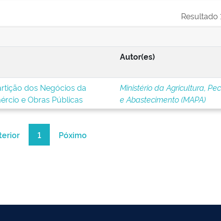
Resultado 1
Autor(es)
artição dos Negócios da
Ministério da Agricultura, Pe
mércio e Obras Públicas
e Abastecimento (MAPA)
terior
1
Póximo