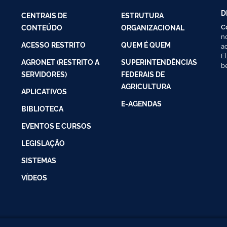
D
CENTRAIS DE
ESTRUTURA
C
CONTEÚDO
ORGANIZACIONAL
n
ACESSO RESTRITO
QUEM É QUEM
a
E
AGRONET (RESTRITO A
SUPERINTENDÊNCIAS
b
SERVIDORES)
FEDERAIS DE
AGRICULTURA
APLICATIVOS
E-AGENDAS
BIBLIOTECA
EVENTOS E CURSOS
LEGISLAÇÃO
SISTEMAS
VÍDEOS