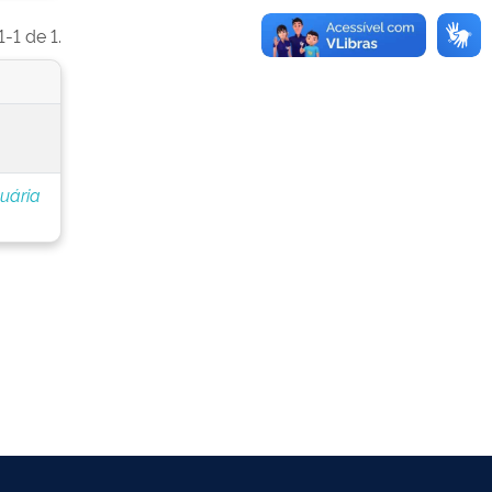
-1 de 1.
cuária