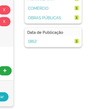
COMÉRCIO
1
OBRAS PÚBLICAS
1
Data de Publicação
1862
1