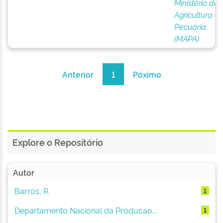
Ministério da
Agricultura e
Pecuária,
(MAPA)
Anterior
1
Póximo
Explore o Repositório
Autor
Barros, R.
1
Departamento Nacional da Producao...
1