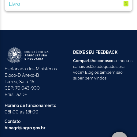
Livro
1
DEIXE SEU FEEDBACK
Compartilhe conosco
se nossos
canais estão adequados pra
Esplanada dos Ministérios
você? Elogios também são
Bloco-D Anexo-B
super bem vindos!
Térreo, Sala 45
CEP: 70.043-900
Brasília/DF
Horário de funcionamento
08h00 às 18h00
Contato
binagri@agro.gov.br