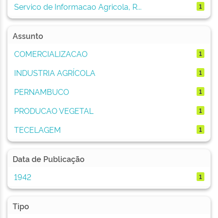
Servico de Informacao Agricola, R...
1
Assunto
COMERCIALIZACAO
1
INDUSTRIA AGRÍCOLA
1
PERNAMBUCO
1
PRODUCAO VEGETAL
1
TECELAGEM
1
Data de Publicação
1942
1
Tipo