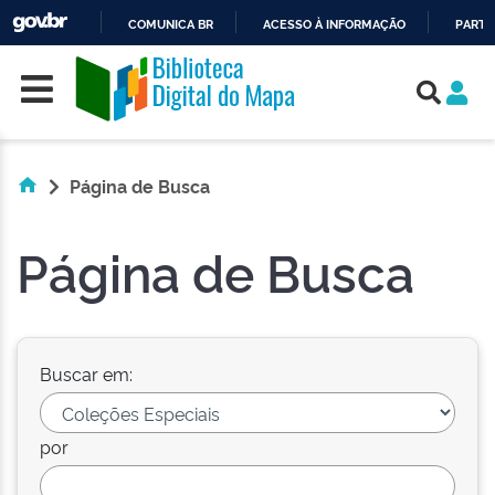
COMUNICA BR
ACESSO À INFORMAÇÃO
PARTI
Skip navigation
IR
PARA
O
CONTEÚDO
Página de Busca
Página de Busca
Buscar em:
por