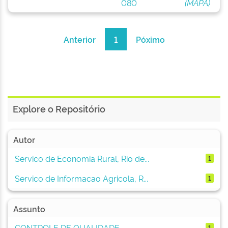
080
(MAPA)
Anterior
1
Póximo
Explore o Repositório
Autor
Servico de Economia Rural, Rio de...
1
Servico de Informacao Agricola, R...
1
Assunto
CONTROLE DE QUALIDADE
1