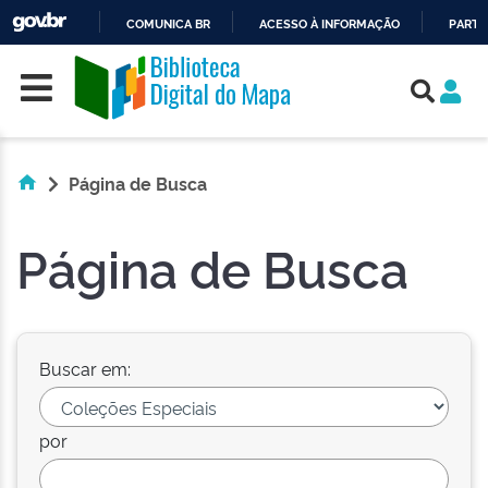
COMUNICA BR
ACESSO À INFORMAÇÃO
PARTI
Skip navigation
IR
PARA
O
CONTEÚDO
Página de Busca
Página de Busca
Buscar em:
por