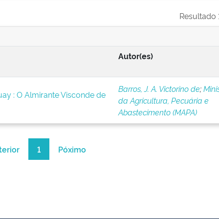
Resultado 1
Autor(es)
Barros, J. A. Victorino de
;
Mini
ay : O Almirante Visconde de
da Agricultura, Pecuária e
Abastecimento (MAPA)
terior
1
Póximo