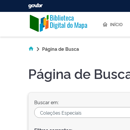
Skip navigation
INÍCIO
Página de Busca
Página de Busc
Buscar em: