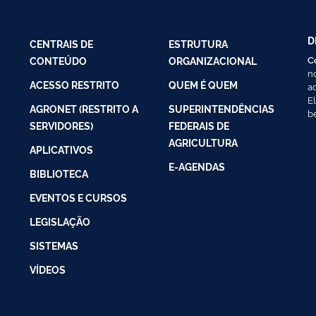
D
CENTRAIS DE
ESTRUTURA
C
CONTEÚDO
ORGANIZACIONAL
n
ACESSO RESTRITO
QUEM É QUEM
a
E
AGRONET (RESTRITO A
SUPERINTENDÊNCIAS
b
SERVIDORES)
FEDERAIS DE
AGRICULTURA
APLICATIVOS
E-AGENDAS
BIBLIOTECA
EVENTOS E CURSOS
LEGISLAÇÃO
SISTEMAS
VÍDEOS