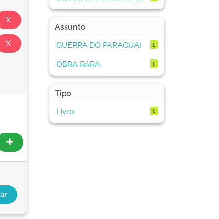
Assunto
GUERRA DO PARAGUAI
1
OBRA RARA
1
Tipo
Livro
1