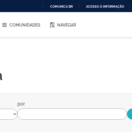
COMUNICA BR
ACESSO À INFORMAÇÃO
IR
PARA
COMUNIDADES
NAVEGAR
O
CONTEÚDO
a
por