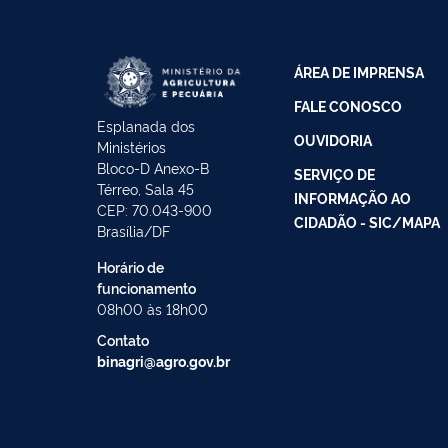
ÁREA DE IMPRENSA
FALE CONOSCO
Esplanada dos
OUVIDORIA
Ministérios
Bloco-D Anexo-B
SERVIÇO DE
Térreo, Sala 45
INFORMAÇÃO AO
CEP: 70.043-900
CIDADÃO - SIC/MAPA
Brasília/DF
Horário de
funcionamento
08h00 às 18h00
Contato
binagri@agro.gov.br