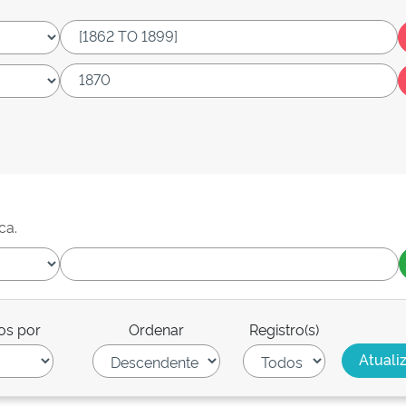
ca.
os por
Ordenar
Registro(s)