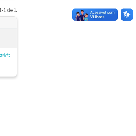
-1 de 1.
stério