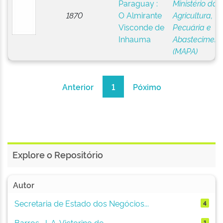
Paraguay :
Ministério da
1870
O Almirante
Agricultura,
Visconde de
Pecuária e
Inhauma
Abasteciment
(MAPA)
Anterior
1
Póximo
Explore o Repositório
Autor
Secretaria de Estado dos Negócios...
4
Barros, J. A. Victorino de
1