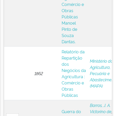
Comércio e
Obras
Públicas
Manoel
Pinto de
Souza
Dantas.
Relatório da
Repartição
Ministério da
dos
Agricultura,
Negócios da
1862
Pecuária e
Agricultura :
Abasteciment
Comércio e
(MAPA)
Obras
Públicas
Barros, J. A.
Guerra do
Victorino de
;