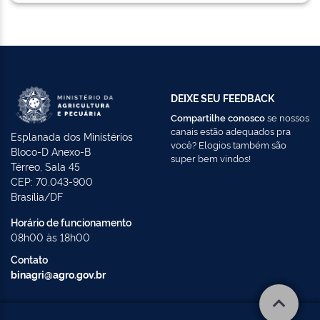
DEIXE SEU FEEDBACK
Compartilhe conosco
se nossos
canais estão adequados pra
Esplanada dos Ministérios
você? Elogios também são
Bloco-D Anexo-B
super bem vindos!
Térreo, Sala 45
CEP: 70.043-900
Brasília/DF
Horário de funcionamento
08h00 às 18h00
Contato
binagri@agro.gov.br