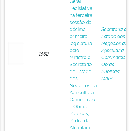
Geral
Legislativa
na terceira
sessão da
décima-
Secretaria de
primeira
Estado dos
legislatura
Negócios da
pelo
Agricultura
1862
Ministro e
Commercio e
Secretario
Obras
de Estado
Públicas
;
dos
MAPA
Negócios da
Agricultura
Commércio
e Obras
Publicas,
Pedro de
Alcantara