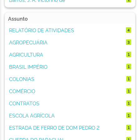
Assunto
RELATÓRIO DE ATIVIDADES
4
AGROPECUÁRIA
3
AGRICULTURA
1
BRASIL IMPÉRIO
1
COLONIAS
1
COMÉRCIO
1
CONTRATOS
1
ESCOLA AGRÍCOLA
1
ESTRADA DE FERRO DE DOM PEDRO 2
1
GUERRA DO PARAGUAI
1