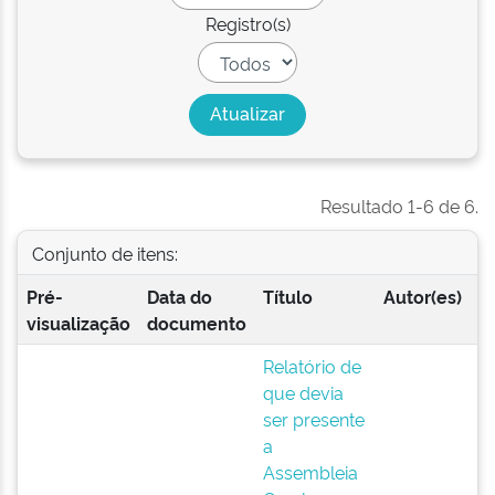
Registro(s)
Resultado 1-6 de 6.
Conjunto de itens:
Pré-
Data do
Título
Autor(es)
visualização
documento
Relatório de
que devia
ser presente
a
Assembleia