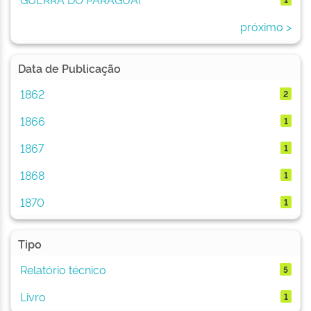
próximo >
Data de Publicação
1862
2
1866
1
1867
1
1868
1
1870
1
Tipo
Relatório técnico
5
Livro
1