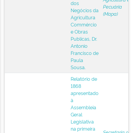
dos
Pecuária
Negócios da
(Mapa)
Agricultura
Commércio
e Obras
Publicas, Dr.
Antonio
Francisco de
Paula
Sousa.
Relatório de
1868
apresentado
à
Assembleia
Geral
Legislativa
na primeira
Secretaria de