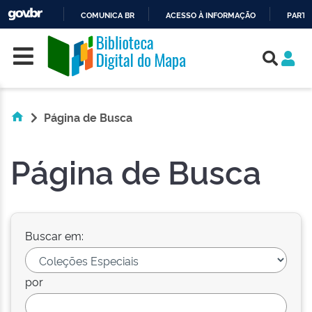
COMUNICA BR
ACESSO À INFORMAÇÃO
PARTI
Skip navigation
IR
PARA
O
CONTEÚDO
Página de Busca
Página de Busca
Buscar em:
por