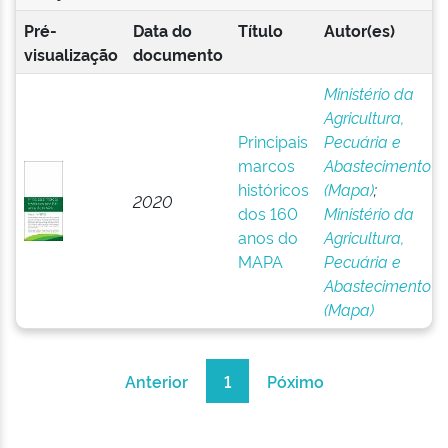
Pré-
Data do
Título
Autor(es)
visualização
documento
Ministério da
Agricultura,
Principais
Pecuária e
marcos
Abastecimento
históricos
(Mapa)
;
2020
dos 160
Ministério da
anos do
Agricultura,
MAPA
Pecuária e
Abastecimento
(Mapa)
Anterior
1
Póximo