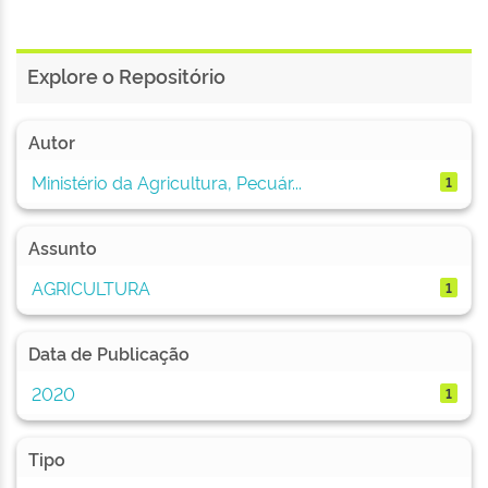
Explore o Repositório
Autor
Ministério da Agricultura, Pecuár...
1
Assunto
AGRICULTURA
1
Data de Publicação
2020
1
Tipo