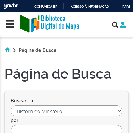
COMUNICA BR
ACESSO À INFORMAÇÃO
PARTI
Skip navigation
IR
PARA
O
CONTEÚDO
Página de Busca
Página de Busca
Buscar em:
por