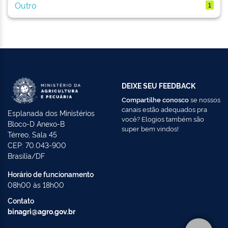
Outro
1
DEIXE SEU FEEDBACK
Compartilhe conosco
se nossos
canais estão adequados pra
Esplanada dos Ministérios
você? Elogios também são
Bloco-D Anexo-B
super bem vindos!
Térreo, Sala 45
CEP: 70.043-900
Brasília/DF
Horário de funcionamento
08h00 às 18h00
Contato
binagri@agro.gov.br