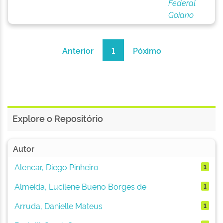
Federal
Goiano
Anterior
1
Póximo
Explore o Repositório
Autor
Alencar, Diego Pinheiro
1
Almeida, Lucilene Bueno Borges de
1
Arruda, Danielle Mateus
1