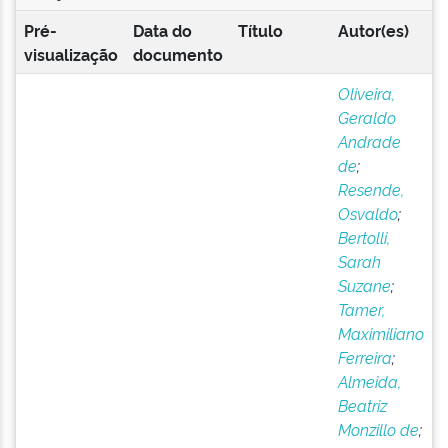
Pré-
Data do
Título
Autor(es)
visualização
documento
Oliveira,
Geraldo
Andrade
de
;
Resende,
Osvaldo
;
Bertolli,
Sarah
Suzane
;
Tamer,
Maximiliano
Ferreira
;
Almeida,
Beatriz
Monzillo de
;