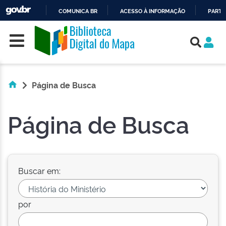
COMUNICA BR
ACESSO À INFORMAÇÃO
PARTI
Skip navigation
IR
PARA
O
CONTEÚDO
Página de Busca
Página de Busca
Buscar em:
por