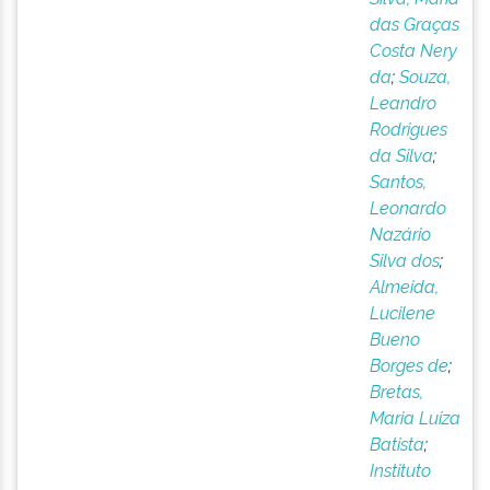
das Graças
Costa Nery
da
;
Souza,
Leandro
Rodrigues
da Silva
;
Santos,
Leonardo
Nazário
Silva dos
;
Almeida,
Lucilene
Bueno
Borges de
;
Bretas,
Maria Luiza
Batista
;
Instituto