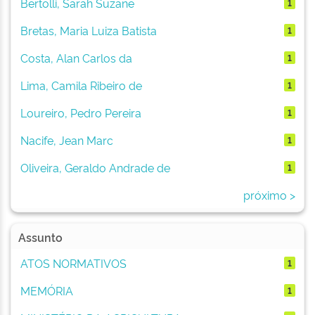
Bertolli, Sarah Suzane
1
Bretas, Maria Luiza Batista
1
Costa, Alan Carlos da
1
Lima, Camila Ribeiro de
1
Loureiro, Pedro Pereira
1
Nacife, Jean Marc
1
Oliveira, Geraldo Andrade de
1
próximo >
Assunto
ATOS NORMATIVOS
1
MEMÓRIA
1