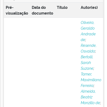
Pré-
Data do
Título
Autor(es)
visualização
documento
Oliveira,
Geraldo
Andrade
de
;
Resende,
Osvaldo
;
Bertolli,
Sarah
Suzane
;
Tamer,
Maximiliano
Ferreira
;
Almeida,
Beatriz
Monzillo de
;