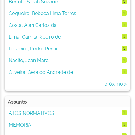
Bertolli, Sarah Suzane
1
Coqueiro, Rebeca Lima Torres
1
Costa, Alan Carlos da
1
Lima, Camila Ribeiro de
1
Loureiro, Pedro Pereira
1
Nacife, Jean Marc
1
Oliveira, Geraldo Andrade de
1
próximo >
Assunto
ATOS NORMATIVOS
1
MEMÓRIA
1