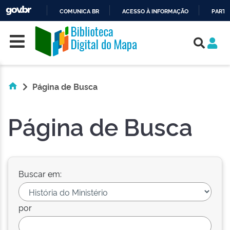
COMUNICA BR
ACESSO À INFORMAÇÃO
PARTI
Skip navigation
IR
PARA
O
CONTEÚDO
Página de Busca
Página de Busca
Buscar em:
por