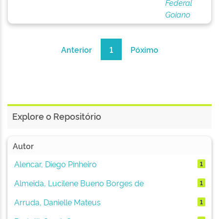
Federal
Goiano
Anterior
1
Póximo
Explore o Repositório
Autor
Alencar, Diego Pinheiro
1
Almeida, Lucilene Bueno Borges de
1
Arruda, Danielle Mateus
1