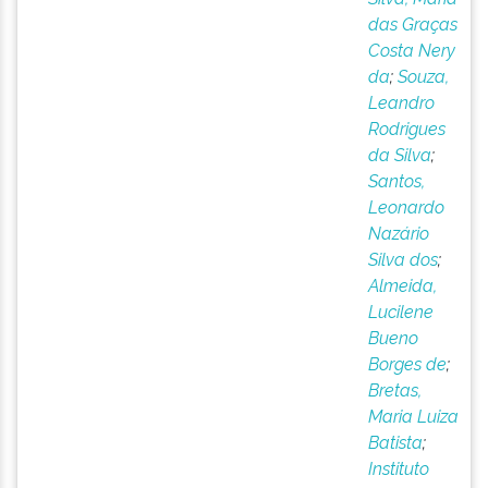
das Graças
Costa Nery
da
;
Souza,
Leandro
Rodrigues
da Silva
;
Santos,
Leonardo
Nazário
Silva dos
;
Almeida,
Lucilene
Bueno
Borges de
;
Bretas,
Maria Luiza
Batista
;
Instituto