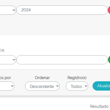
ca.
os por
Ordenar
Registro(s)
Resultado 1