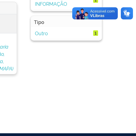
INFORMAÇÃO
Tipo
Outro
1
aria
o,
a,
(MAPA)