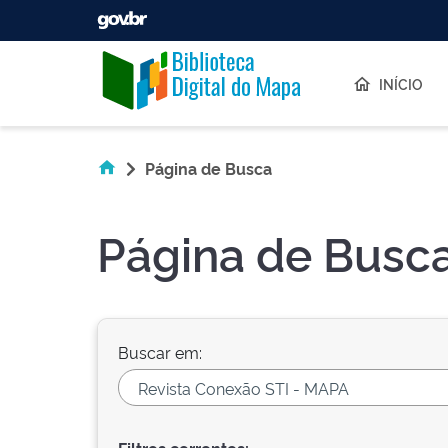
Skip navigation
INÍCIO
Página de Busca
Página de Busc
Buscar em: