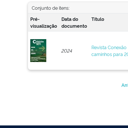
Conjunto de itens:
Pré-
Data do
Título
visualização
documento
Revista Conexão 
2024
caminhos para 20
An