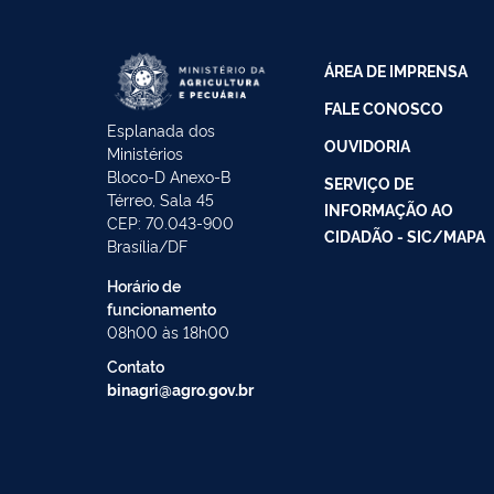
ÁREA DE IMPRENSA
FALE CONOSCO
Esplanada dos
OUVIDORIA
Ministérios
Bloco-D Anexo-B
SERVIÇO DE
Térreo, Sala 45
INFORMAÇÃO AO
CEP: 70.043-900
CIDADÃO - SIC/MAPA
Brasília/DF
Horário de
funcionamento
08h00 às 18h00
Contato
binagri@agro.gov.br