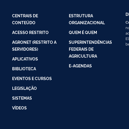
D
CENTRAIS DE
ESTRUTURA
C
CONTEÚDO
ORGANIZACIONAL
n
ACESSO RESTRITO
QUEM É QUEM
a
E
AGRONET (RESTRITO A
SUPERINTENDÊNCIAS
b
SERVIDORES)
FEDERAIS DE
AGRICULTURA
APLICATIVOS
E-AGENDAS
BIBLIOTECA
EVENTOS E CURSOS
LEGISLAÇÃO
SISTEMAS
VÍDEOS