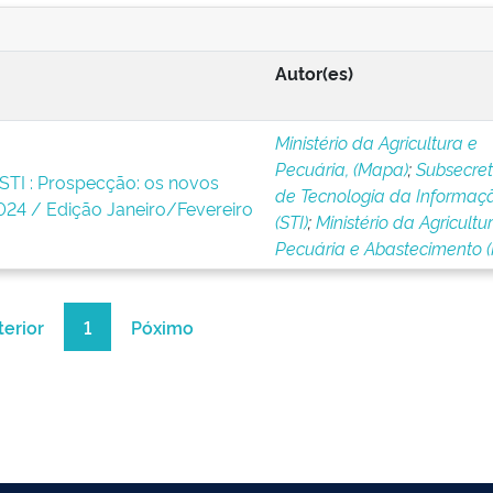
Autor(es)
Ministério da Agricultura e
Pecuária, (Mapa)
;
Subsecret
STI : Prospecção: os novos
de Tecnologia da Informaçã
24 / Edição Janeiro/Fevereiro
(STI)
;
Ministério da Agricultur
Pecuária e Abastecimento 
terior
1
Póximo