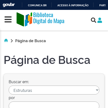
COMUNICA BR
ACESSO À INFORMAÇÃO
PARTI
Skip navigation
IR
PARA
O
CONTEÚDO
Página de Busca
Página de Busca
Buscar em:
por