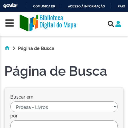
COMUNICA BR
ACESSO À INFORMAÇÃO
PARTI
Skip navigation
IR
PARA
O
CONTEÚDO
Página de Busca
Página de Busca
Buscar em:
por