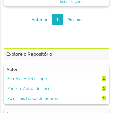
fiscalização
Anterior
1
Póximo
Explore o Repositório
Autor
Ferreira, Helena Lage
1
Zanella, Adroaldo José
1
Zuin, Luís Fernando Soares
1