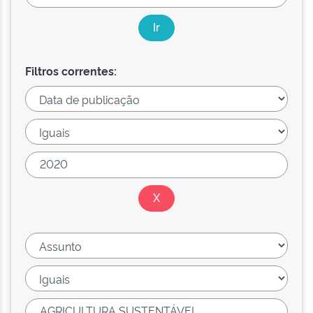
Filtros correntes: