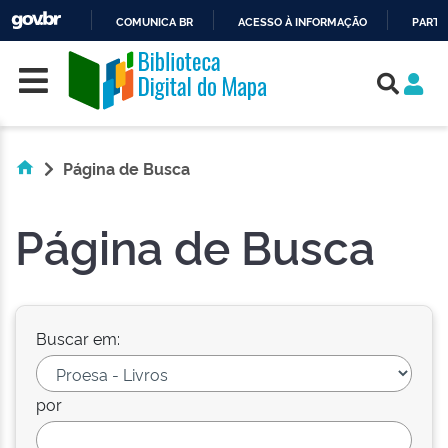
COMUNICA BR
ACESSO À INFORMAÇÃO
PARTI
Skip navigation
IR
PARA
O
CONTEÚDO
Página de Busca
Página de Busca
Buscar em:
por