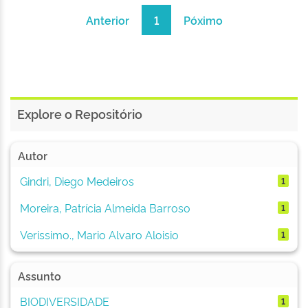
Anterior
1
Póximo
Explore o Repositório
Autor
Gindri, Diego Medeiros
1
Moreira, Patrícia Almeida Barroso
1
Verissimo., Mario Alvaro Aloisio
1
Assunto
BIODIVERSIDADE
1