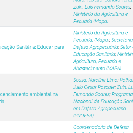
Zuin, Luís Fernando Soares
;
Ministério da Agricultura e
Pecuária (Mapa)
Ministério da Agricultura e
Pecuária, (Mapa)
;
Secretari
ucação Sanitária: Educar para
Defesa Agropecuária
;
Setor
Educação Sanitária
;
Ministé
Agricultura, Pecuária e
Abastecimento (MAPA)
Sousa, Karoline Lima
;
Palhar
Julio Cesar Pascale
;
Zuin, Lu
licenciamento ambiental na
Fernando Soares
;
Programa
ia
Nacional de Educação Sani
em Defesa Agropecuária
(PROESA)
Coordenadoria de Defesa