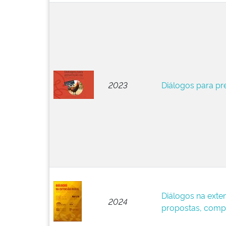
2023
Diálogos para pr
Diálogos na exte
2024
propostas, compa