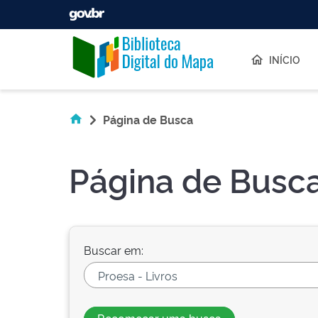
Skip navigation
INÍCIO
Página de Busca
Página de Busc
Buscar em: