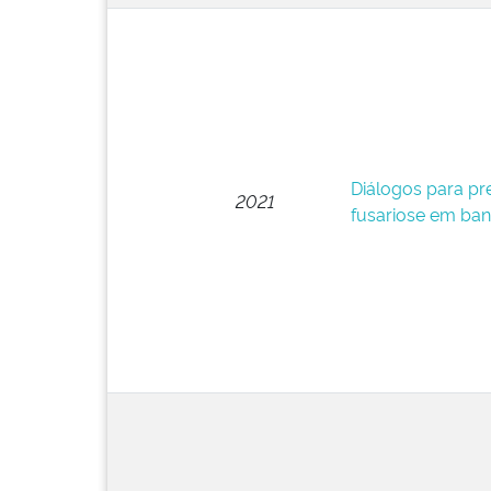
Diálogos para pr
2021
fusariose em ban