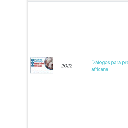
Diálogos para pr
2022
africana