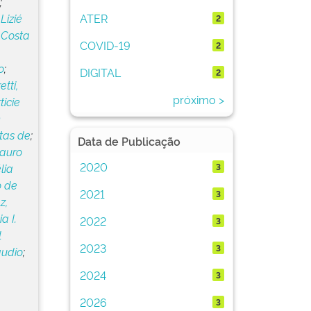
;
ATER
Lizié
2
;
Costa
COVID-19
2
,
o
;
DIGITAL
2
tti,
próximo >
ticie
m
tas de
;
Data de Publicação
Lauro
2020
3
lia
o de
2021
3
z,
a I.
2022
3
l
2023
3
áudio
;
2024
3
2026
3