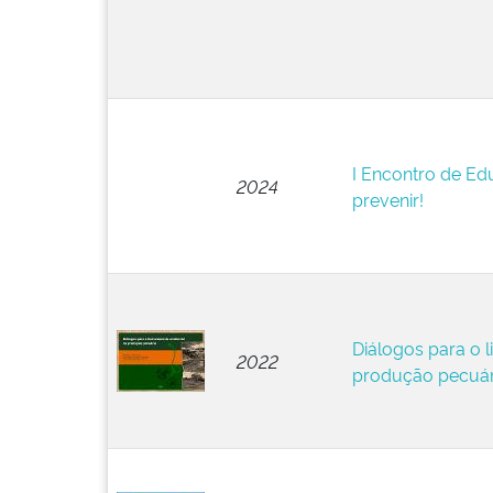
I Encontro de Ed
2024
prevenir!
Diálogos para o 
2022
produção pecuár