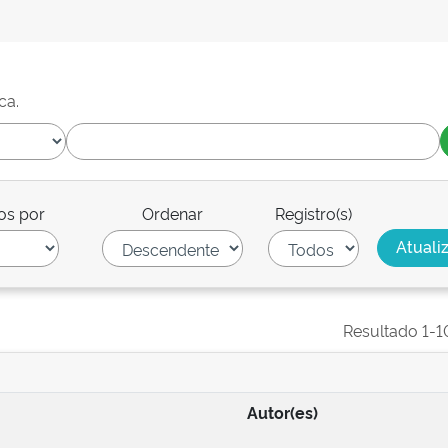
ca.
os por
Ordenar
Registro(s)
Resultado 1-1
Autor(es)