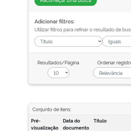
Recomeçar uma busca
Adicionar filtros:
Utilizar filtros para refinar o resultado de bus
Resultados/Página
Ordenar registr
Conjunto de itens:
Pré-
Data do
Título
visualização
documento