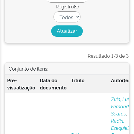
Registro(s)
Resultado 1-3 de 3.
Conjunto de itens:
Pré-
Data do
Título
Autor(es)
visualização
documento
Zuin, Luís
Fernando
Soares,
;
Redin,
Ezequiel
;