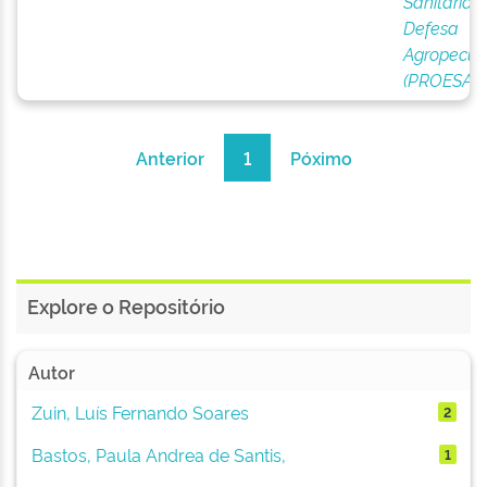
Sanitária 
Defesa
Agropecuá
(PROESA)
Anterior
1
Póximo
Explore o Repositório
Autor
Zuin, Luís Fernando Soares
2
Bastos, Paula Andrea de Santis,
1