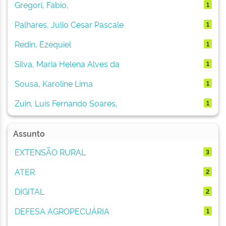
Gregori, Fabio,
1
Palhares, Julio Cesar Pascale
1
Redin, Ezequiel
1
Silva, Maria Helena Alves da
1
Sousa, Karoline Lima
1
Zuin, Luís Fernando Soares,
1
Assunto
EXTENSÃO RURAL
3
ATER
2
DIGITAL
2
DEFESA AGROPECUÁRIA
1