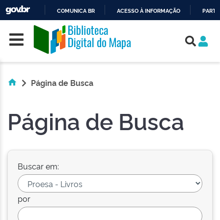
COMUNICA BR
ACESSO À INFORMAÇÃO
PARTI
Skip navigation
IR
PARA
O
CONTEÚDO
Página de Busca
Página de Busca
Buscar em:
por