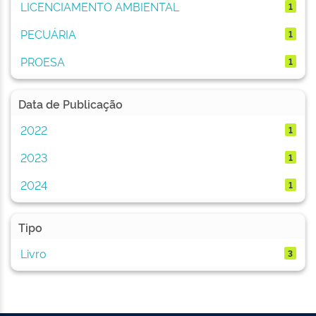
LICENCIAMENTO AMBIENTAL
1
PECUÁRIA
1
PROESA
1
Data de Publicação
2022
1
2023
1
2024
1
Tipo
Livro
3