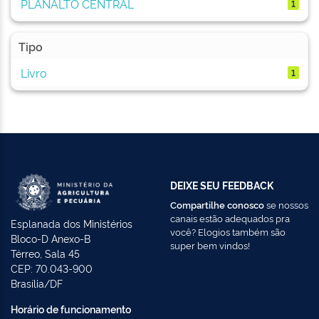
PLANALTO CENTRAL
1
Tipo
Livro
1
DEIXE SEU FEEDBACK
Compartilhe conosco
se nossos
canais estão adequados pra
Esplanada dos Ministérios
você? Elogios também são
Bloco-D Anexo-B
super bem vindos!
Térreo, Sala 45
CEP: 70.043-900
Brasília/DF
Horário de funcionamento