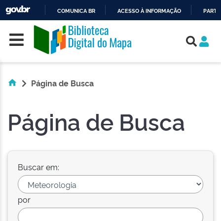
COMUNICA BR
ACESSO À INFORMAÇÃO
PARTI
Skip navigation
IR
PARA
O
CONTEÚDO
Página de Busca
Página de Busca
Buscar em:
por