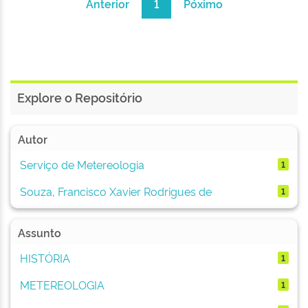
Anterior
1
Póximo
Explore o Repositório
Autor
Serviço de Metereologia
1
Souza, Francisco Xavier Rodrigues de
1
Assunto
HISTÓRIA
1
METEREOLOGIA
1