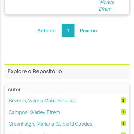
Warley
Efrem
Anterior
1
Póximo
Explore o Repositório
Autor
Bezerra, Valéria Maria Siqueira
1
Campos, Warley Efrem
1
Greenhalgh, Mariana Giubertti Guedes
1