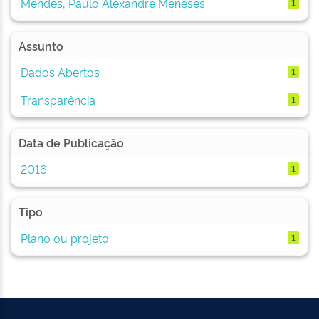
Mendes, Paulo Alexandre Meneses
1
Assunto
Dados Abertos
1
Transparência
1
Data de Publicação
2016
1
Tipo
Plano ou projeto
1