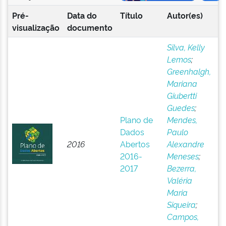
Pré-
Data do
Título
Autor(es)
visualização
documento
Silva, Kelly
Lemos
;
Greenhalgh,
Mariana
Giubertti
Guedes
;
Plano de
Mendes,
Dados
Paulo
2016
Abertos
Alexandre
2016-
Meneses
;
2017
Bezerra,
Valéria
Maria
Siqueira
;
Campos,