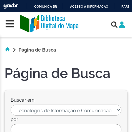
COMUNICA BR
ACESSO À INFORMAÇÃO
PARTI
Skip navigation
IR
PARA
O
CONTEÚDO
Página de Busca
Página de Busca
Buscar em:
por