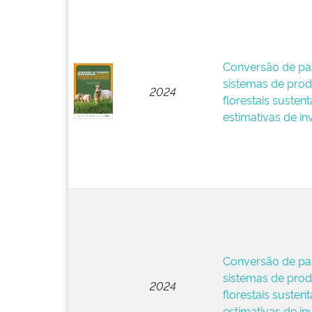
Conversão de pa
sistemas de pro
2024
florestais sustent
estimativas de in
Conversão de pa
sistemas de pro
2024
florestais sustent
estimativas de i