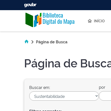
Skip navigation
INÍCIO
Página de Busca
Página de Busc
por
Buscar em: