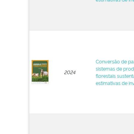
Conversão de pa
sistemas de pro
2024
florestais sustent
estimativas de in