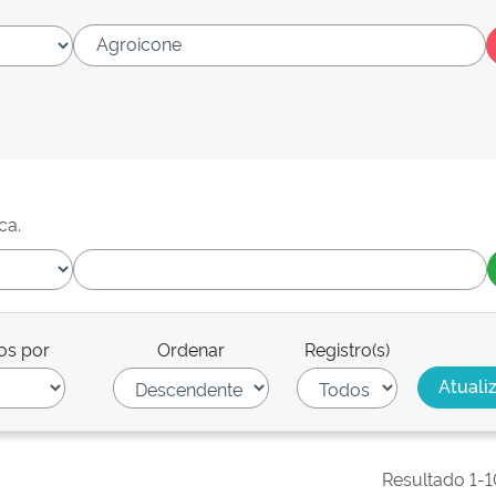
ca.
os por
Ordenar
Registro(s)
Resultado 1-1