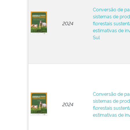
Conversão de pa
sistemas de pro
2024
florestais sustent
estimativas de i
Sul
Conversão de pa
sistemas de pro
2024
florestais sustent
estimativas de in