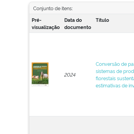
Conjunto de itens:
Pré-
Data do
Título
visualização
documento
Conversão de pa
sistemas de pro
2024
florestais sustent
estimativas de i