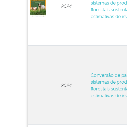
sistemas de pro
2024
florestais sustent
estimativas de i
Conversão de pa
sistemas de pro
2024
florestais sustent
estimativas de i