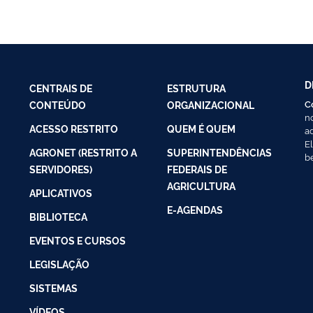
D
CENTRAIS DE
ESTRUTURA
C
CONTEÚDO
ORGANIZACIONAL
n
ACESSO RESTRITO
QUEM É QUEM
a
E
AGRONET (RESTRITO A
SUPERINTENDÊNCIAS
b
SERVIDORES)
FEDERAIS DE
AGRICULTURA
APLICATIVOS
E-AGENDAS
BIBLIOTECA
EVENTOS E CURSOS
LEGISLAÇÃO
SISTEMAS
VÍDEOS