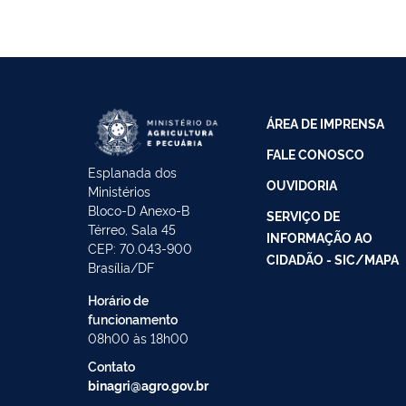
ÁREA DE IMPRENSA
FALE CONOSCO
Esplanada dos
OUVIDORIA
Ministérios
Bloco-D Anexo-B
SERVIÇO DE
Térreo, Sala 45
INFORMAÇÃO AO
CEP: 70.043-900
CIDADÃO - SIC/MAPA
Brasília/DF
Horário de
funcionamento
08h00 às 18h00
Contato
binagri@agro.gov.br