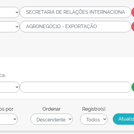
ca.
os por
Ordenar
Registro(s)