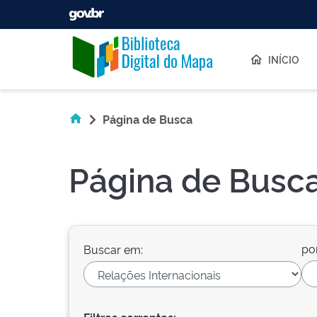
Skip navigation
INÍCIO
Página de Busca
Página de Busc
po
Buscar em: