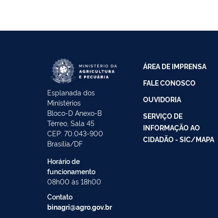
ÁREA DE IMPRENSA
FALE CONOSCO
Esplanada dos
OUVIDORIA
Ministérios
Bloco-D Anexo-B
SERVIÇO DE
Térreo, Sala 45
INFORMAÇÃO AO
CEP: 70.043-900
CIDADÃO - SIC/MAPA
Brasília/DF
Horário de
funcionamento
08h00 às 18h00
Contato
binagri@agro.gov.br