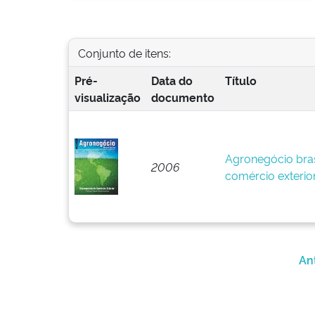
Conjunto de itens:
Pré-
Data do
Título
visualização
documento
Agronegócio bras
2006
comércio exterio
An