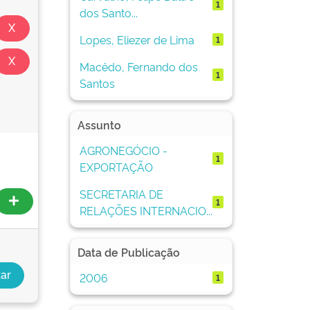
1
dos Santo...
Lopes, Eliezer de Lima
1
Macêdo, Fernando dos
1
Santos
Assunto
AGRONEGÓCIO -
1
EXPORTAÇÃO
SECRETARIA DE
1
RELAÇÕES INTERNACIO...
Data de Publicação
2006
1