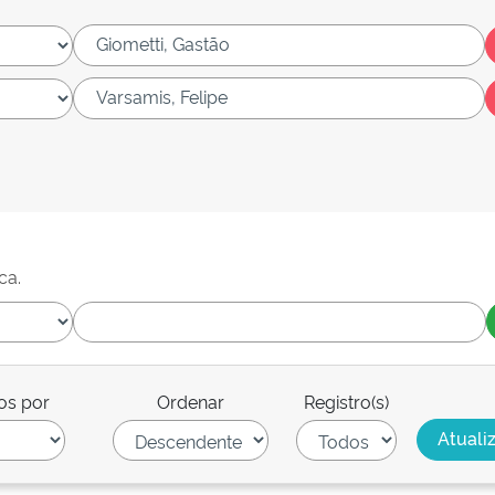
ca.
os por
Ordenar
Registro(s)