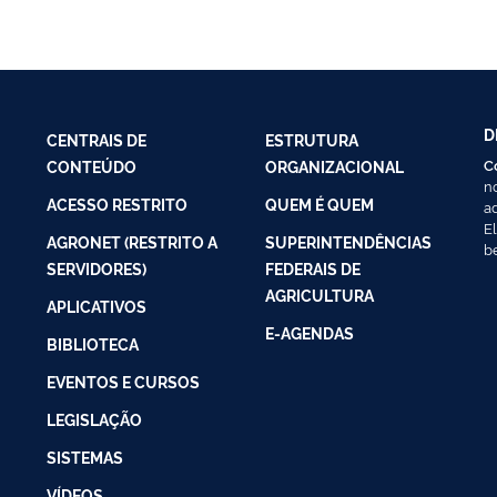
D
CENTRAIS DE
ESTRUTURA
C
CONTEÚDO
ORGANIZACIONAL
n
ACESSO RESTRITO
QUEM É QUEM
a
E
AGRONET (RESTRITO A
SUPERINTENDÊNCIAS
b
SERVIDORES)
FEDERAIS DE
AGRICULTURA
APLICATIVOS
E-AGENDAS
BIBLIOTECA
EVENTOS E CURSOS
LEGISLAÇÃO
SISTEMAS
VÍDEOS