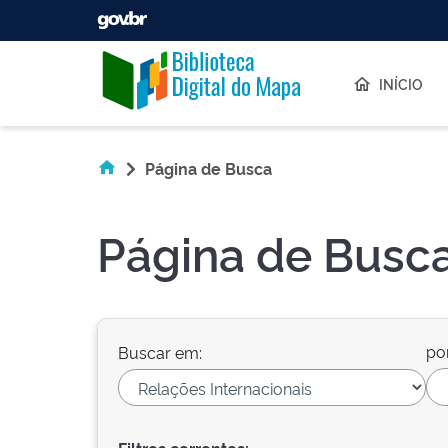
Skip navigation
INÍCIO
Página de Busca
Página de Busc
po
Buscar em: