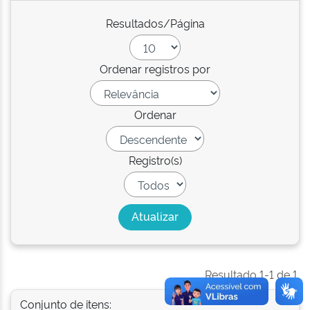
Resultados/Página
Ordenar registros por
Ordenar
Registro(s)
Resultado 1-1 de 1.
Conjunto de itens: