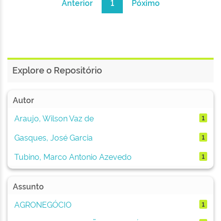
Anterior
1
Póximo
Explore o Repositório
Autor
Araujo, Wilson Vaz de
1
Gasques, José Garcia
1
Tubino, Marco Antonio Azevedo
1
Assunto
AGRONEGÓCIO
1