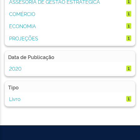
ASSESORIA DE GESTÃO ESTRATÉGICA
1
COMÉRCIO
1
ECONOMIA
1
PROJEÇÕES
1
Data de Publicação
2020
1
Tipo
Livro
1