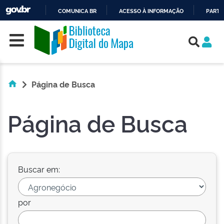
COMUNICA BR
ACESSO À INFORMAÇÃO
PARTI
Skip navigation
IR
PARA
O
CONTEÚDO
Página de Busca
Página de Busca
Buscar em:
por