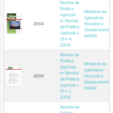
Revista de
Política
Ministério da
Agrícola.
Agricultura,
In: Revista
2004
Pecuária e
de Política
Abastecimento
Agrícola v.
(MAPA)
13 n. 4,
2004.
Revista de
Política
Ministério da
Agrícola.
Agricultura,
In: Revista
2006
Pecuária e
de Política
Abastecimento
Agrícola v.
(MAPA)
15 n. 1,
2006.
Revista de
Política