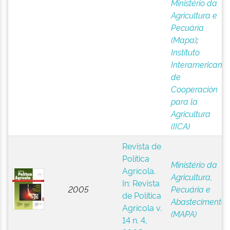
Ministério da
Agricultura e
Pecuária
(Mapa)
;
Instituto
Interamericano
de
Cooperación
para la
Agricultura
(IICA)
Revista de
Política
Ministério da
Agrícola.
Agricultura,
In: Revista
2005
Pecuária e
de Política
Abastecimento
Agrícola v.
(MAPA)
14 n. 4,