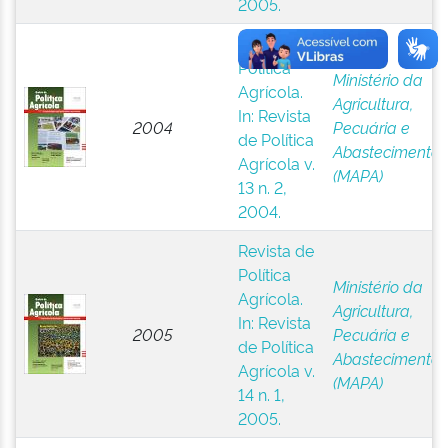
2005.
Revista de
Política
Ministério da
Agrícola.
Agricultura,
In: Revista
2004
Pecuária e
de Política
Abastecimento
Agrícola v.
(MAPA)
13 n. 2,
2004.
Revista de
Política
Ministério da
Agrícola.
Agricultura,
In: Revista
2005
Pecuária e
de Política
Abastecimento
Agrícola v.
(MAPA)
14 n. 1,
2005.