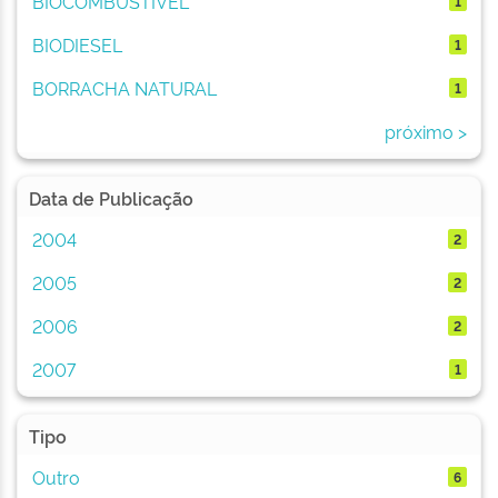
BIOCOMBUSTÍVEL
1
BIODIESEL
1
BORRACHA NATURAL
1
próximo >
Data de Publicação
2004
2
2005
2
2006
2
2007
1
Tipo
Outro
6