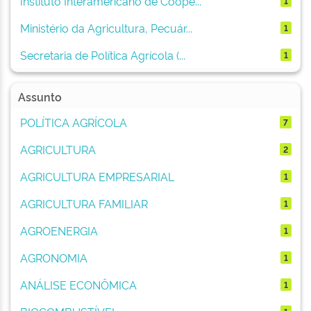
Instituto Interamericano de Coope...
1
Ministério da Agricultura, Pecuár...
1
Secretaria de Política Agrícola (...
1
Assunto
POLÍTICA AGRÍCOLA
7
AGRICULTURA
2
AGRICULTURA EMPRESARIAL
1
AGRICULTURA FAMILIAR
1
AGROENERGIA
1
AGRONOMIA
1
ANÁLISE ECONÔMICA
1