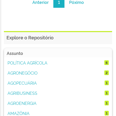
Anterior
1
Póximo
Explore o Repositório
Assunto
POLÍTICA AGRÍCOLA
6
AGRONEGÓCIO
2
AGOPECUÁRIA
1
AGRIBUSINESS
1
AGROENERGIA
1
AMAZÔNIA
1