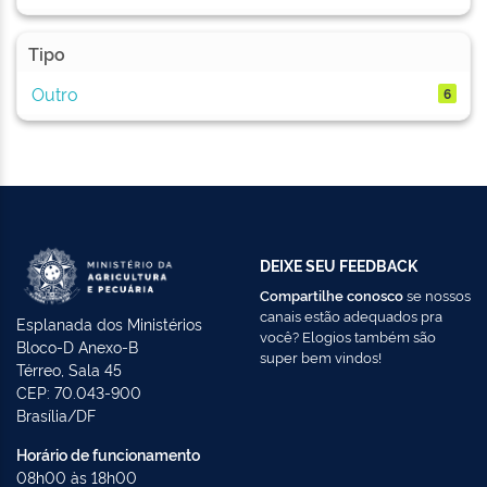
Tipo
Outro
6
DEIXE SEU FEEDBACK
Compartilhe conosco
se nossos
canais estão adequados pra
Esplanada dos Ministérios
você? Elogios também são
Bloco-D Anexo-B
super bem vindos!
Térreo, Sala 45
CEP: 70.043-900
Brasília/DF
Horário de funcionamento
08h00 às 18h00