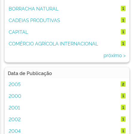
BORRACHA NATURAL
1
CADEIAS PRODUTIVAS
1
CAPITAL
1
COMÉRCIO AGRÍCOLA INTERNACIONAL
1
próximo >
Data de Publicação
2005
2
2000
1
2001
1
2002
1
2004
1