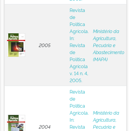
Revista
de
Política
Agrícola.
Ministério da
In:
Agricultura,
2005
Revista
Pecuária e
de
Abastecimento
Política
(MAPA)
Agrícola
v. 14 n. 4,
2005.
Revista
de
Política
Agrícola.
Ministério da
In:
Agricultura,
2004
Revista
Pecuária e