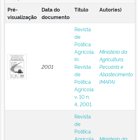
Pré-
Data do
Título
Autor(es)
visualização
documento
Revista
de
Política
Agrícola.
Ministério da
In:
Agricultura,
2001
Revista
Pecuária e
de
Abastecimento
Política
(MAPA)
Agrícola
v. 10 n.
4, 2001.
Revista
de
Política
Agrícola.
Ministério da