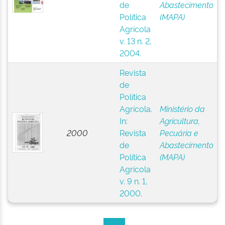
de
Abastecimento
Política
(MAPA)
Agrícola
v. 13 n. 2,
2004.
Revista
de
Política
Agrícola.
Ministério da
In:
Agricultura,
2000
Revista
Pecuária e
de
Abastecimento
Política
(MAPA)
Agrícola
v. 9 n. 1,
2000.