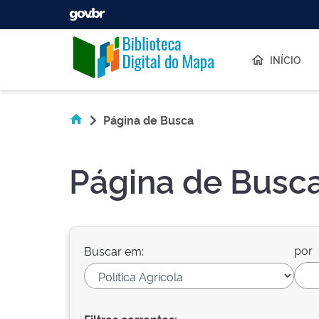
Skip navigation
INÍCIO
Página de Busca
Página de Busc
por
Buscar em: