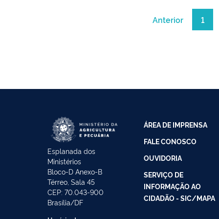
Anterior
1
ÁREA DE IMPRENSA
FALE CONOSCO
Esplanada dos
OUVIDORIA
Ministérios
Bloco-D Anexo-B
SERVIÇO DE
Térreo, Sala 45
INFORMAÇÃO AO
CEP: 70.043-900
CIDADÃO - SIC/MAPA
Brasília/DF