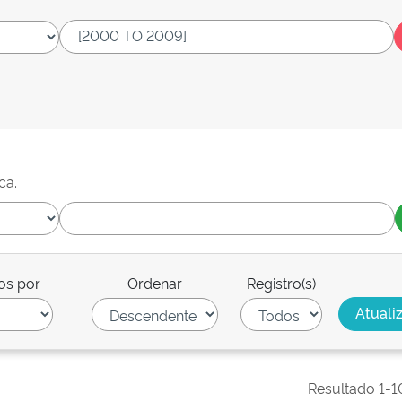
ca.
os por
Ordenar
Registro(s)
Resultado 1-1