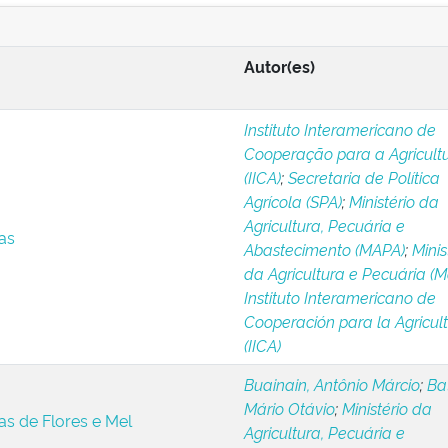
Autor(es)
Instituto Interamericano de
Cooperação para a Agricult
(IICA)
;
Secretaria de Política
Agrícola (SPA)
;
Ministério da
Agricultura, Pecuária e
as
Abastecimento (MAPA)
;
Minis
da Agricultura e Pecuária (
Instituto Interamericano de
Cooperación para la Agricul
(IICA)
Buainain, Antônio Márcio
;
Ba
Mário Otávio
;
Ministério da
as de Flores e Mel
Agricultura, Pecuária e