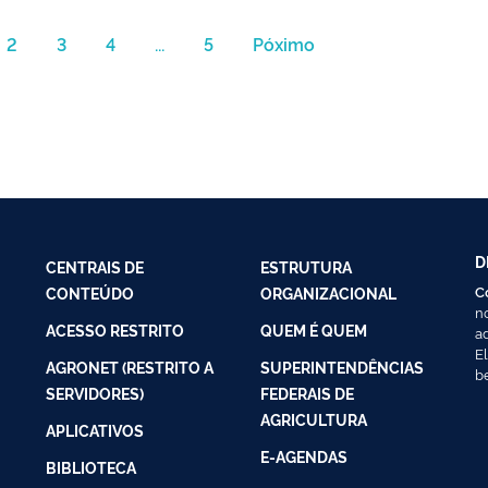
2
3
4
...
5
Póximo
D
CENTRAIS DE
ESTRUTURA
C
CONTEÚDO
ORGANIZACIONAL
n
ACESSO RESTRITO
QUEM É QUEM
a
E
AGRONET (RESTRITO A
SUPERINTENDÊNCIAS
b
SERVIDORES)
FEDERAIS DE
AGRICULTURA
APLICATIVOS
E-AGENDAS
BIBLIOTECA