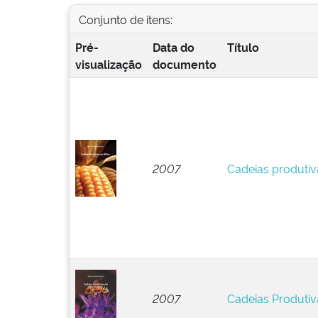
Conjunto de itens:
Pré-
Data do
Título
visualização
documento
2007
Cadeias produtiv
2007
Cadeias Produtiv