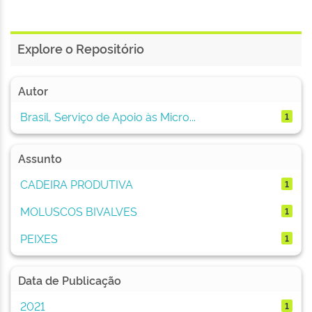
Explore o Repositório
Autor
Brasil, Serviço de Apoio às Micro...
1
Assunto
CADEIRA PRODUTIVA
1
MOLUSCOS BIVALVES
1
PEIXES
1
Data de Publicação
2021
1