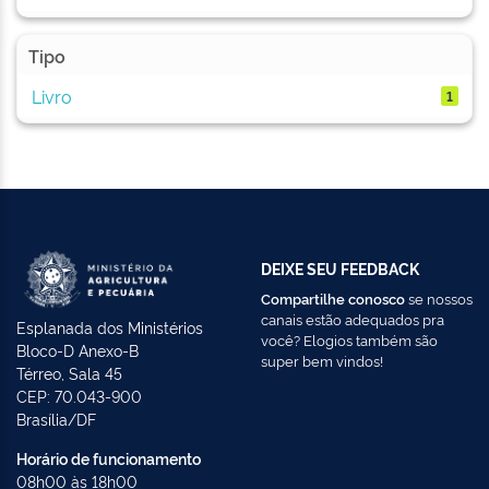
Tipo
Livro
1
DEIXE SEU FEEDBACK
Compartilhe conosco
se nossos
canais estão adequados pra
Esplanada dos Ministérios
você? Elogios também são
Bloco-D Anexo-B
super bem vindos!
Térreo, Sala 45
CEP: 70.043-900
Brasília/DF
Horário de funcionamento
08h00 às 18h00