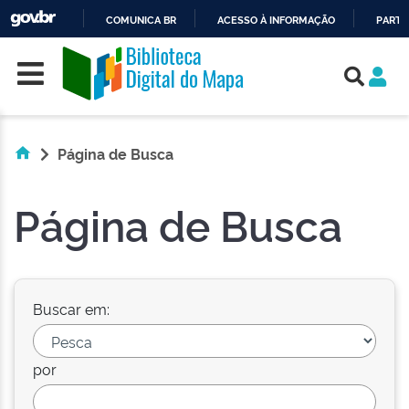
COMUNICA BR
ACESSO À INFORMAÇÃO
PARTI
Skip navigation
IR
PARA
O
CONTEÚDO
Página de Busca
Página de Busca
Buscar em:
por